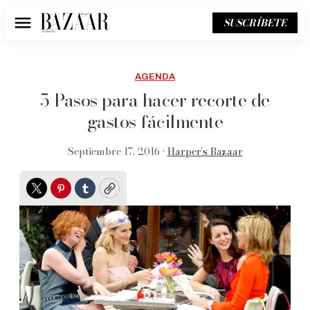
SUSCRÍBETE
Menú
AGENDA
5 Pasos para hacer recorte de
gastos fácilmente
Septiembre 17, 2016 •
Harper’s Bazaar
Twitter
Pinterest
Tumblr
Copy