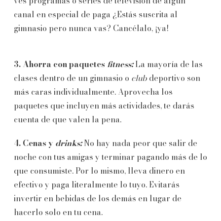
ves programas o series de televisión de algún
canal en especial de paga ¿Estás suscrita al
gimnasio pero nunca vas? Cancélalo, ¡ya!
3. Ahorra con paquetes
fitness:
La mayoría de las
clases dentro de un gimnasio o
club
deportivo son
más caras individualmente. Aprovecha los
paquetes que incluyen más actividades, te darás
cuenta de que valen la pena.
4. Cenas y
drinks:
No hay nada peor que salir de
noche con tus amigas y terminar pagando más de lo
que consumiste. Por lo mismo, lleva dinero en
efectivo y paga literalmente lo tuyo. Evitarás
invertir en bebidas de los demás en lugar de
hacerlo solo en tu cena.