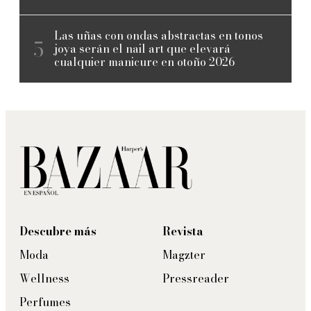
Las uñas con ondas abstractas en tonos
joya serán el nail art que elevará
cualquier manicure en otoño 2026
Descubre más
Revista
Moda
Magzter
Wellness
Pressreader
Perfumes