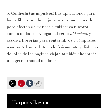
5. Controla tus impulsos:
Las aplicaciones para
bajar libros, son lo mejor que nos han ocurrido
pero afectan de manera significativa nuestra
cuenta de banco. Apégate al estilo
old school
y
acude a librerías para rentar libros o cómpralos
usados. Además de tenerlo físicamente y disfrutar
del olor de las páginas viejas, también ahorrarás
una gran cantidad de dinero.
Twitter
Pinterest
Tumblr
Copy
Harper’s Bazaar