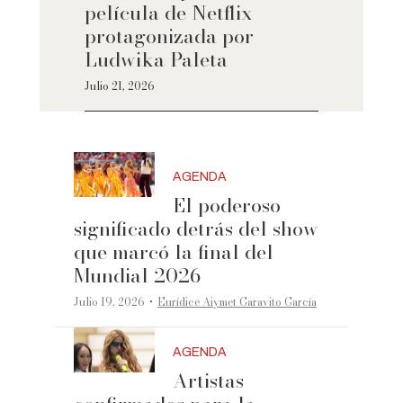
película de Netflix
protagonizada por
Ludwika Paleta
Julio 21, 2026
AGENDA
El poderoso
significado detrás del show
que marcó la final del
Mundial 2026
·
Julio 19, 2026
Eurídice Aiymet Garavito García
AGENDA
Artistas