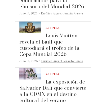
confirmados para la
clausura del Mundial 2026
·
Julio 17, 2026
Eurídice Aiymet Garavito García
AGENDA
Louis Vuitton
revela el baúl que
custodiará el trofeo de la
Copa Mundial 2026
·
Julio 14, 2026
Eurídice Aiymet Garavito García
AGENDA
La exposición de
Salvador Dalí que convierte
a la CDMX en el destino
cultural del verano