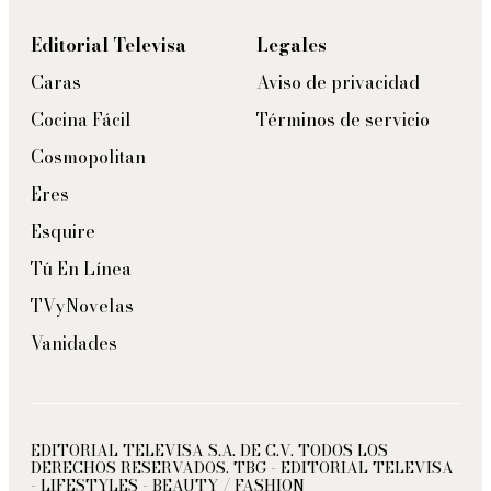
Editorial Televisa
Legales
Caras
Aviso de privacidad
Cocina Fácil
Términos de servicio
Cosmopolitan
Eres
Esquire
Tú En Línea
TVyNovelas
Vanidades
EDITORIAL TELEVISA S.A. DE C.V. TODOS LOS
DERECHOS RESERVADOS. TBG - EDITORIAL TELEVISA
- LIFESTYLES - BEAUTY / FASHION