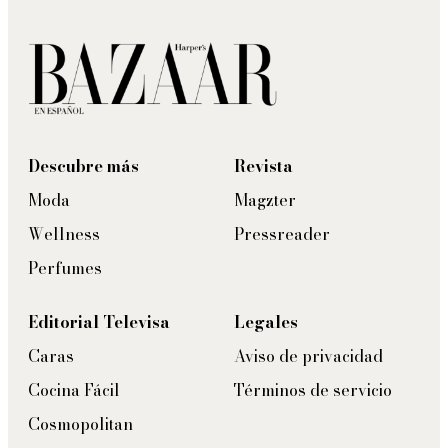
Descubre más
Revista
Moda
Magzter
Wellness
Pressreader
Perfumes
Editorial Televisa
Legales
Caras
Aviso de privacidad
Cocina Fácil
Términos de servicio
Cosmopolitan