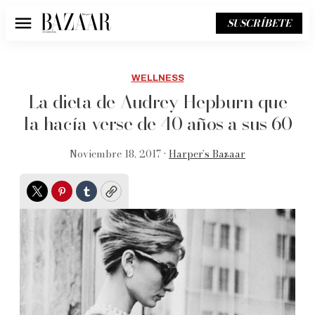
SUSCRÍBETE
Menú
WELLNESS
La dieta de Audrey Hepburn que
la hacía verse de 40 años a sus 60
Noviembre 18, 2017 •
Harper’s Bazaar
Twitter
Pinterest
Tumblr
Copy