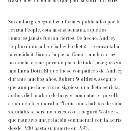
trastornos alimenticios que podría sufrir la actriz.
Sin embargo, según los informes publicados por la
revista People, esta misma semana, aquellos
rumores jamás fueron ciertos. De hecho, Audrey
Hepburnnunca habría hecho dieta: “Le encantaba
la comida italiana y la pasta. Comía mucho arroz,
no mucha carne, pero un poco de todo”, aseguró su
hijo
Luca Dotti
. El que fuese compañero de Audrey
durante muchos años,
Robert Wolders
, aseguró
que aunque la actriz no siguiese una dieta estricta,
ambos disfrutaban de largas caminatas, y que ella
a menudo lo superaba. “Tenía unos hábitos de vida
saludables, pero no obsesivos”, aseguró Wolders,
que mantuvo una relación sentimental con la actriz
desde 1980 hasta su muerte en 1993.