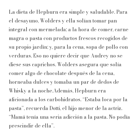
La dieta de Hepburn era simple y saludable. Para
el desayuno, Wolders y ella solían tomar pan
integral con mermelada; a la hora de comer, carne
magra o pasta con productos frescos recogidos de
su propio jardín; y, para la cena, sopa de pollo con
verduras. Eso no quiere decir que Audrey no se
diese sus caprichos. Wolders asegura que solía
comer algo de chocolate después de la cena,
horneaba dulces y tomaba un par de dedos de
Whisky a la noche.Además, Hepburn era
aficionada a los carbohidratos. “Estaba loca por la
pasta”, recuerda Dotti, el hijo menor de la actriz.
“Mamá tenía una seria adicción a la pasta. No podía
prescindir de ella”.