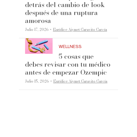
detrás del cambio de look
después de una ruptura
amorosa
·
Julio 17, 2026
Eurídice Aiymet Garavito García
WELLNESS
5 cosas que
debes revisar con tu médico
antes de empezar Ozempic
·
Julio 15, 2026
Eurídice Aiymet Garavito García