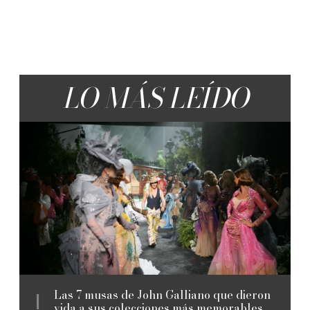
LO MÁS LEÍDO
Las 7 musas de John Galliano que dieron
vida a sus colecciones más memorables