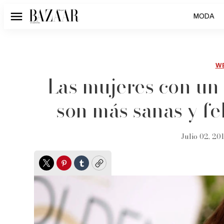
MODA
Menú
W
Las mujeres con un
son más sanas y fel
Julio 02, 201
Twitter
Pinterest
Tumblr
Copy