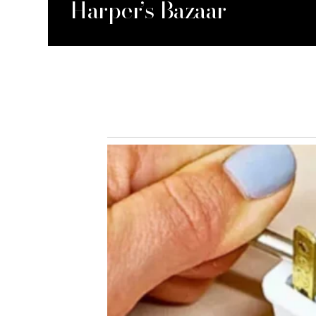
Harper’s Bazaar