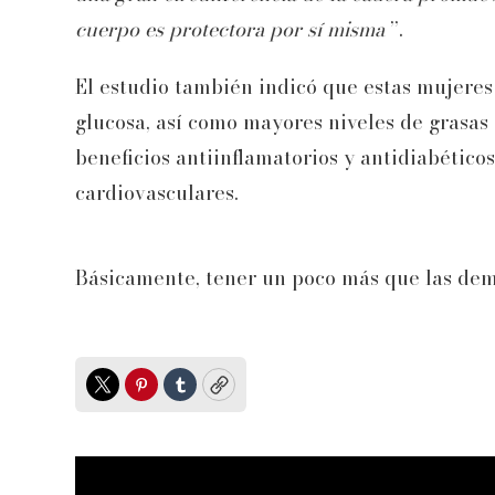
cuerpo es protectora por sí misma
”.
El estudio también indicó que estas mujeres 
glucosa, así como mayores niveles de grasa
beneficios antiinflamatorios y antidiabético
cardiovasculares.
Básicamente, tener un poco más que las dem
Twitter
Pinterest
Tumblr
Copy