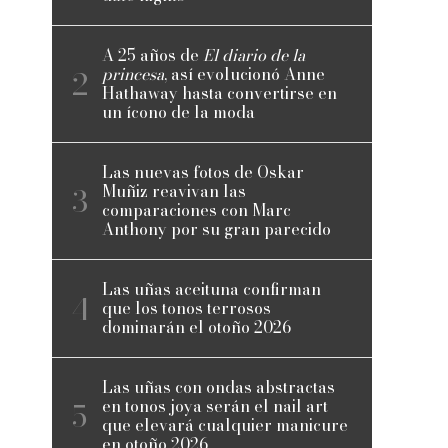
A 25 años de
El diario de la
princesa
, así evolucionó Anne
Hathaway hasta convertirse en
un ícono de la moda
Las nuevas fotos de Oskar
Muñiz reavivan las
comparaciones con Marc
Anthony por su gran parecido
Las uñas aceituna confirman
que los tonos terrosos
dominarán el otoño 2026
Las uñas con ondas abstractas
en tonos joya serán el nail art
que elevará cualquier manicure
en otoño 2026