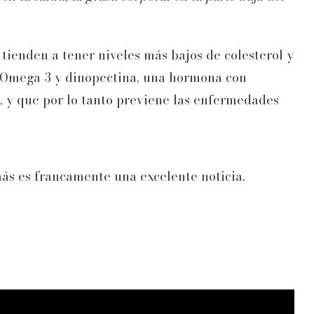
tienden a tener niveles más bajos de colesterol y
s Omega 3 y dinopectina, una hormona con
s, y que por lo tanto previene las enfermedades
ás es francamente una excelente noticia.