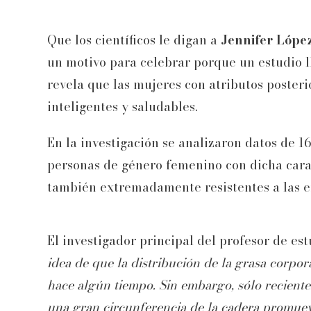
Que los científicos le digan a
Jennifer Lópe
un motivo para celebrar porque un estudio l
revela que las mujeres con atributos poster
inteligentes y saludables.
En la investigación se analizaron datos de 1
personas de género femenino con dicha caract
también extremadamente resistentes a las 
El investigador principal del profesor de e
idea de que la distribución de la grasa corpor
hace algún tiempo. Sin embargo, sólo recient
una gran circunferencia de la cadera promueve