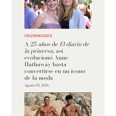
CELEBRIDADES
A 25 años de
El diario de
la princesa
, así
evolucionó Anne
Hathaway hasta
convertirse en un ícono
de la moda
Agosto 03, 2026