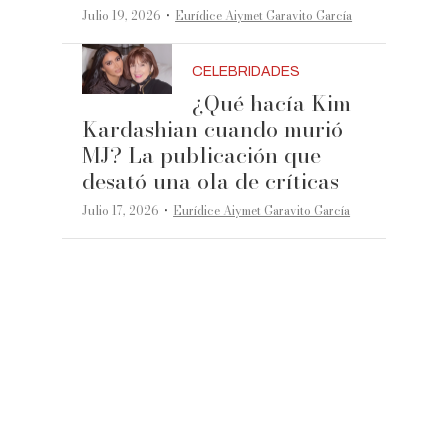
·
Julio 19, 2026
Eurídice Aiymet Garavito García
CELEBRIDADES
¿Qué hacía Kim
Kardashian cuando murió
MJ? La publicación que
desató una ola de críticas
·
Julio 17, 2026
Eurídice Aiymet Garavito García