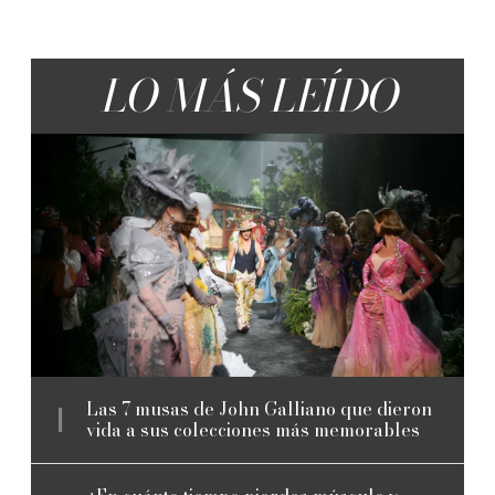
LO MÁS LEÍDO
Las 7 musas de John Galliano que dieron
vida a sus colecciones más memorables