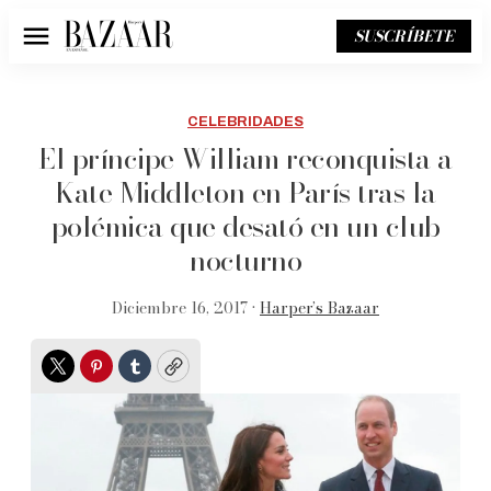
SUSCRÍBETE
Menú
CELEBRIDADES
El príncipe William reconquista a
Kate Middleton en París tras la
polémica que desató en un club
nocturno
Diciembre 16, 2017 •
Harper’s Bazaar
Twitter
Pinterest
Tumblr
Copy