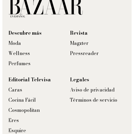
Descubre más
Revista
Moda
Magzter
Wellness
Pressreader
Perfumes
Editorial Televisa
Legales
Caras
Aviso de privacidad
Cocina Fácil
Términos de servicio
Cosmopolitan
Eres
Esquire