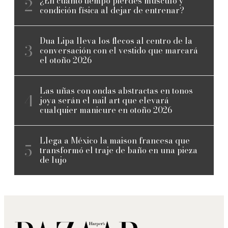
¿En cuánto tiempo pierdes músculo y
condición física al dejar de entrenar?
Dua Lipa lleva los flecos al centro de la
conversación con el vestido que marcará
el otoño 2026
Las uñas con ondas abstractas en tonos
joya serán el nail art que elevará
cualquier manicure en otoño 2026
Llega a México la maison francesa que
transformó el traje de baño en una pieza
de lujo