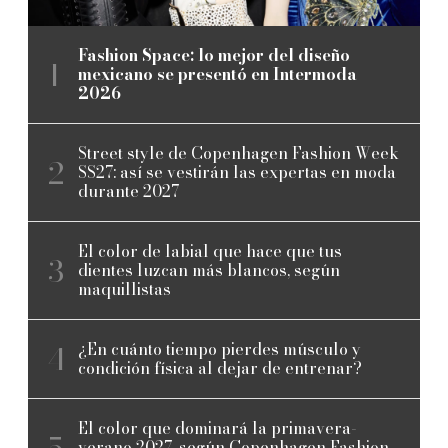
Fashion Space: lo mejor del diseño
mexicano se presentó en Intermoda
2026
Street style de Copenhagen Fashion Week
SS27: así se vestirán las expertas en moda
durante 2027
El color de labial que hace que tus
dientes luzcan más blancos, según
maquillistas
¿En cuánto tiempo pierdes músculo y
condición física al dejar de entrenar?
El color que dominará la primavera-
verano 2027, según Copenhagen Fashion