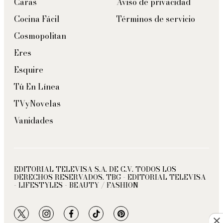
Caras
Aviso de privacidad
Cocina Fácil
Términos de servicio
Cosmopolitan
Eres
Esquire
Tú En Línea
TVyNovelas
Vanidades
EDITORIAL TELEVISA S.A. DE C.V. TODOS LOS
DERECHOS RESERVADOS. TBG - EDITORIAL TELEVISA
- LIFESTYLES - BEAUTY / FASHION
twitter
instagram
facebook
tiktok
pinterest