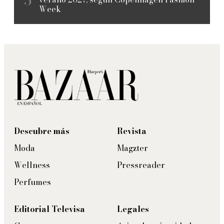
Week
Descubre más
Revista
Moda
Magzter
Wellness
Pressreader
Perfumes
Editorial Televisa
Legales