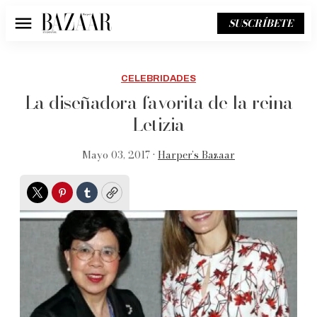
SUSCRÍBETE
Menú
CELEBRIDADES
La diseñadora favorita de la reina
Letizia
Mayo 03, 2017 •
Harper’s Bazaar
Twitter
Pinterest
Tumblr
Copy