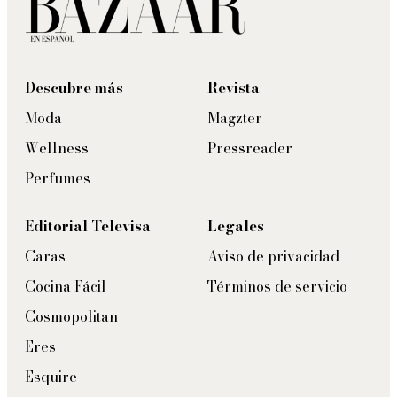
Descubre más
Revista
Moda
Magzter
Wellness
Pressreader
Perfumes
Editorial Televisa
Legales
Caras
Aviso de privacidad
Cocina Fácil
Términos de servicio
Cosmopolitan
Eres
Esquire