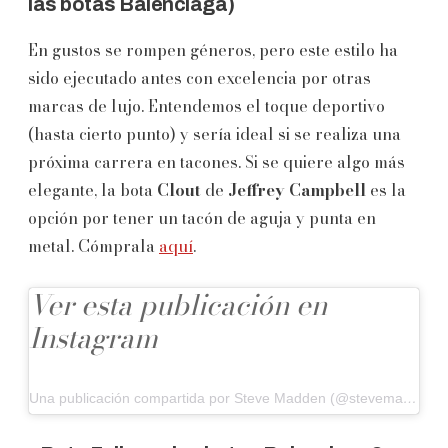
las botas Balenciaga)
En gustos se rompen géneros, pero este estilo ha
sido ejecutado antes con excelencia por otras
marcas de lujo. Entendemos el toque deportivo
(hasta cierto punto) y sería ideal si se realiza una
próxima carrera en tacones. Si se quiere algo más
elegante, la bota
Clout
de
Jeffrey Campbell
es la
opción por tener un tacón de aguja y punta en
metal. Cómprala
aquí
.
Ver esta publicación en
Instagram
Una publicación compartida por Steve Madden (@stevemadden)