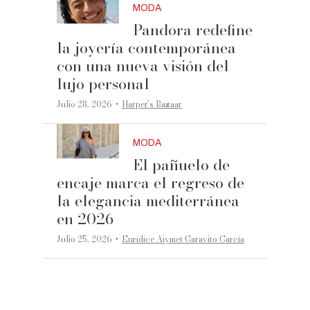
MODA
Pandora redefine
la joyería contemporánea
con una nueva visión del
lujo personal
·
Julio 28, 2026
Harper’s Bazaar
MODA
El pañuelo de
encaje marca el regreso de
la elegancia mediterránea
en 2026
·
Julio 25, 2026
Eurídice Aiymet Garavito García