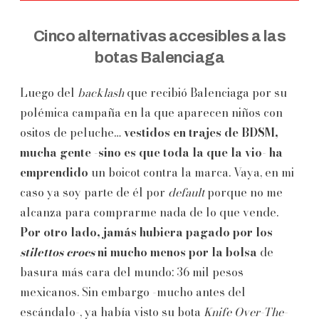
Cinco alternativas accesibles a las
botas Balenciaga
Luego del
backlash
que recibió Balenciaga por su
polémica campaña en la que aparecen niños con
ositos de peluche…
vestidos en trajes de BDSM,
mucha gente -sino es que toda la que la vio- ha
emprendido
un boicot contra la marca. Vaya, en mi
caso ya soy parte de él por
default
porque no me
alcanza para comprarme nada de lo que vende.
Por otro lado, jamás hubiera pagado por los
stilettos crocs
ni mucho menos por la bolsa
de
basura más cara del mundo: 36 mil pesos
mexicanos. Sin embargo -mucho antes del
escándalo-, ya había visto su bota
Knife Over-The-