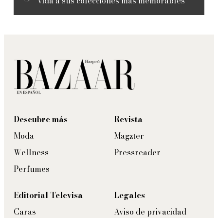
vida a sus colecciones más memorables
Descubre más
Revista
Moda
Magzter
Wellness
Pressreader
Perfumes
Editorial Televisa
Legales
Caras
Aviso de privacidad