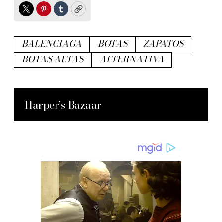
Twitter
Pinterest
Tumblr
Copy
BALENCIAGA
BOTAS
ZAPATOS
BOTAS ALTAS
ALTERNATIVA
Harper’s Bazaar