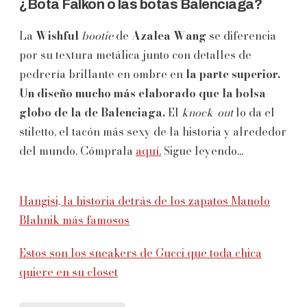
¿Bota Falkon o las botas Balenciaga?
La
Wishful
bootie
de
Azalea Wang
se diferencia
por su textura metálica junto con detalles de
pedrería brillante en ombre en
la parte superior.
Un diseño mucho más elaborado que la bolsa-
globo de la de Balenciaga.
El
knock-out
lo da el
stiletto, el tacón más sexy de la historia y alrededor
del mundo. Cómprala
aquí.
Sigue leyendo...
Hangisi, la historia detrás de los zapatos Manolo
Blahnik más famosos
Estos son los sneakers de Gucci que toda chica
quiere en su closet