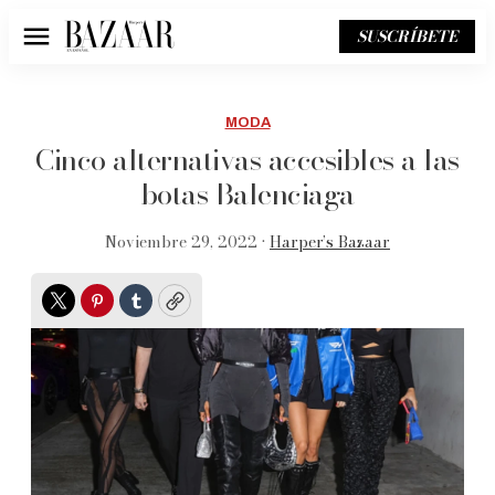
SUSCRÍBETE
Menú
MODA
Cinco alternativas accesibles a las
botas Balenciaga
Noviembre 29, 2022 •
Harper’s Bazaar
Twitter
Pinterest
Tumblr
Copy