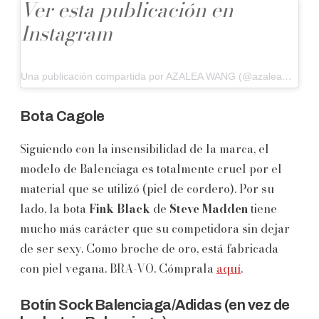
Ver esta publicación en
Instagram
Una publicación compartida por AZALEA WANG (@azaleawangofficial)
Bota Cagole
Siguiendo con la insensibilidad de la marca, el
modelo de Balenciaga es totalmente cruel por el
material que se utilizó (piel de cordero). Por su
lado, la bota
Fink Black
de
Steve Madden
tiene
mucho más carácter que su competidora sin dejar
de ser sexy. Como broche de oro, está fabricada
con piel vegana. BRA-VO. Cómprala
aquí
.
Botín Sock Balenciaga/Adidas (en vez de