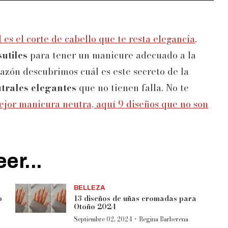
 es el corte de cabello que te resta elegancia
,
sutiles
para tener un manicure adecuado a la
azón descubrimos cuál es este secreto de la
trales elegantes
que no tienen falla. No te
ejor manicura neutra, aquí 9 diseños que no son
er...
BELLEZA
o
13 diseños de uñas cromadas para
Otoño 2024
·
Septiembre 02, 2024
Regina Barberena