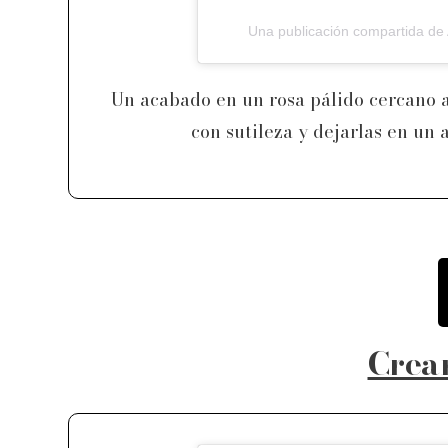
Una publicación compartida de
Un acabado en un rosa pálido cercano 
con sutileza y dejarlas en un
Crea