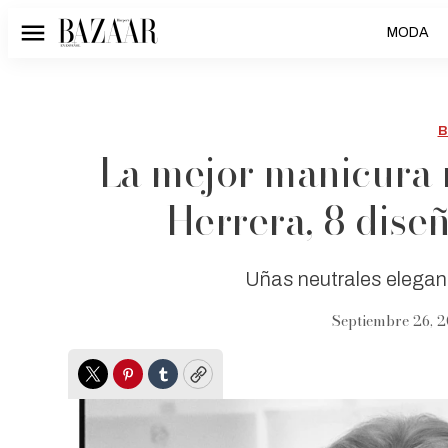
MODA
Menú
B
La mejor manicura 
Herrera, 8 dise
Uñas neutrales elegan
Septiembre 26, 2
Twitter
Pinterest
Tumblr
Copy