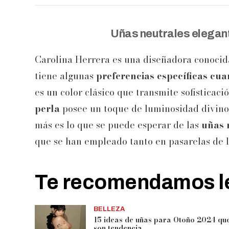
Uñas neutrales elegan
Carolina Herrera es una diseñadora conocida
tiene algunas
preferencias específicas cua
es un color clásico que transmite sofisticac
perla
posee
un toque de luminosidad divino 
más es lo que se puede esperar de las
uñas 
que se han empleado tanto en pasarelas de 
Te recomendamos le
BELLEZA
15 ideas de uñas para Otoño 2024 qu
son tendencia