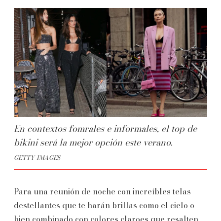
En contextos fomrales e informales, el top de
bikini será la mejor opción este verano.
GETTY IMAGES
Para una reunión de noche con increíbles telas
destellantes que te harán brillas como el cielo o
bien combinado con colores claroes que resalten