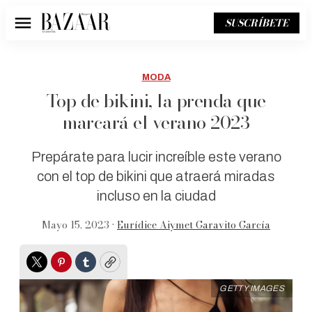
SUSCRÍBETE
Menú
MODA
Top de bikini, la prenda que
marcará el verano 2023
Prepárate para lucir increíble este verano
con el top de bikini que atraerá miradas
incluso en la ciudad
Mayo 15, 2023 •
Eurídice Aiymet Garavito García
Twitter
Pinterest
Tumblr
Copy
GETTY IMAGES