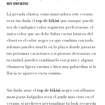
en verano
La prenda clásica, como innovadora este verano,
será sin duda el
top de bikini
que aunque puede
ser de cualquier color según tus preferencias, el
único color que no debe faltar en tus básicos del
clóset es el color negro ya que combina con todo,
además puedes usarlo en la playa donde pasarás
tus próximas vacaciones o si piensas descansar en
tu ciudad, puedes combinarlo con jeans y alguna
chamarra ligera encima o bien una gabardina si la
lluvia se aparece en tu camino.
Sin duda, usar el
top de bikini
negro con alhunos
mom jeans holgados será el putfit más visto en el
verano, si prefieres personalizar tu look recuerda