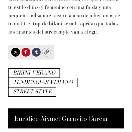
tu estilo dulce y femenino con una falda y una
pequeña bolsa muy discreta acorde a los tonos de
tu outfit, el
top de bikini
será la opción que todas
las amantes del street style van a elegir.
Twitter
Pinterest
Tumblr
Copy
BIKINI VERANO
TENDENCIAS VERANO
STREET STYLE
Eurídice Aiymet Garavito García