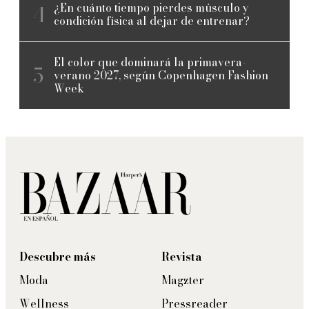
¿En cuánto tiempo pierdes músculo y
condición física al dejar de entrenar?
El color que dominará la primavera-
verano 2027, según Copenhagen Fashion
Week
Descubre más
Revista
Moda
Magzter
Wellness
Pressreader