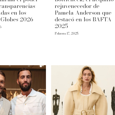
transparencias
rejuvenecedor de
adas en los
Pamela Anderson que
 Globes 2026
destacó en los BAFTA
2025
26
Febrero 17, 2025