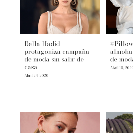
Bella Hadid
#Pillow
protagoniza campaña
almohad
de moda sin salir de
de mod
casa
Abril 10, 202
Abril 24, 2020