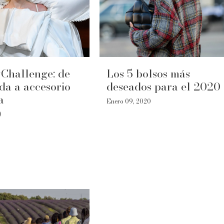
Challenge: de
Los 5 bolsos más
a a accesorio
deseados para el 2020
a
Enero 09, 2020
0