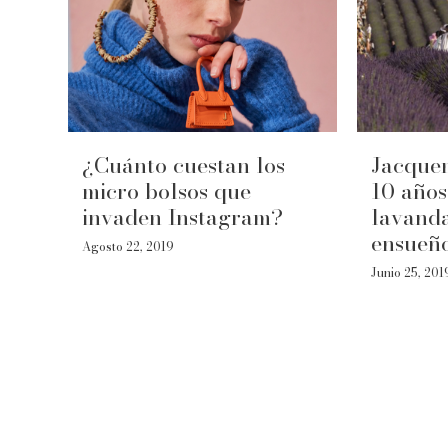
¿Cuánto cuestan los
Jacquem
micro bolsos que
10 años
invaden Instagram?
lavanda
ensueñ
Agosto 22, 2019
Junio 25, 201