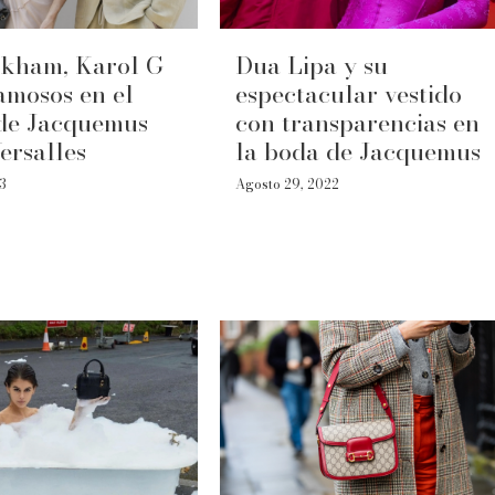
ckham, Karol G
Dua Lipa y su
amosos en el
espectacular vestido
 de Jacquemus
con transparencias en
ersalles
la boda de Jacquemus
23
Agosto 29, 2022