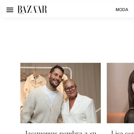
MODA
Menú
Jacquemus nombra a su
Lisa co