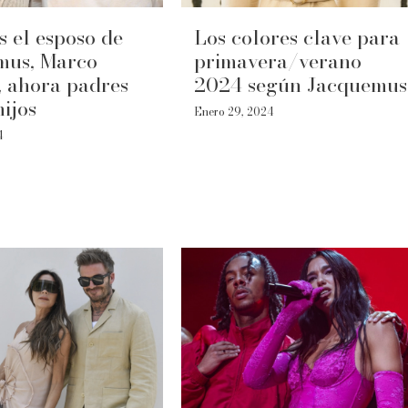
s el esposo de
Los colores clave para
mus, Marco
primavera/verano
, ahora padres
2024 según Jacquemus
hijos
Enero 29, 2024
4