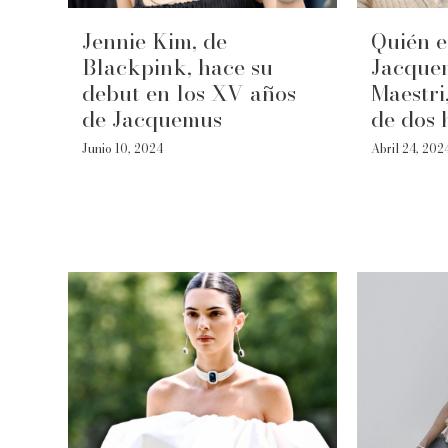
Jennie Kim, de
Quién e
Blackpink, hace su
Jacque
debut en los XV años
Maestri
de Jacquemus
de dos 
Junio 10, 2024
Abril 24, 202