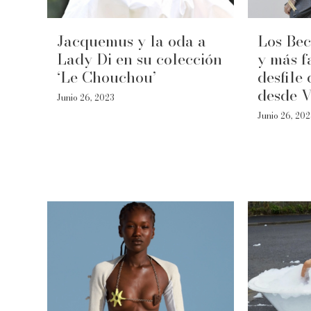
Jacquemus y la oda a
Los Be
Lady Di en su colección
y más f
‘Le Chouchou’
desfile
desde V
Junio 26, 2023
Junio 26, 20