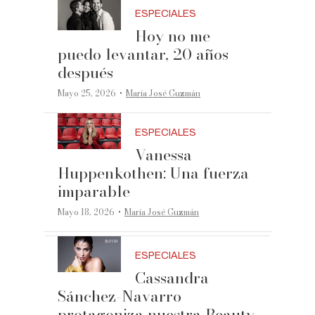
ESPECIALES
Hoy no me
puedo levantar, 20 años
después
·
Mayo 25, 2026
María José Guzmán
ESPECIALES
Vanessa
Huppenkothen: Una fuerza
imparable
·
Mayo 18, 2026
María José Guzmán
ESPECIALES
Cassandra
Sánchez-Navarro
protagoniza nuestra Beauty