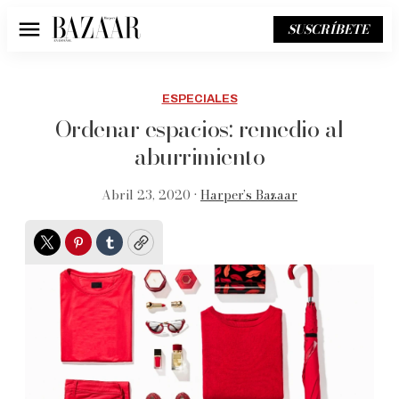
SUSCRÍBETE
Menú
ESPECIALES
Ordenar espacios: remedio al
aburrimiento
Abril 23, 2020 •
Harper’s Bazaar
Twitter
Pinterest
Tumblr
Copy