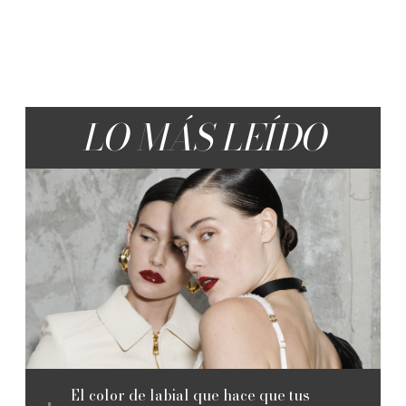
LO MÁS LEÍDO
El color de labial que hace que tus