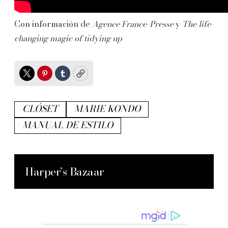
Con información de
Agence France-Presse
y
The life-
changing magic of tidying up
Twitter
Pinterest
Tumblr
Copy
CLÓSET
MARIE KONDO
MANUAL DE ESTILO
Harper’s Bazaar