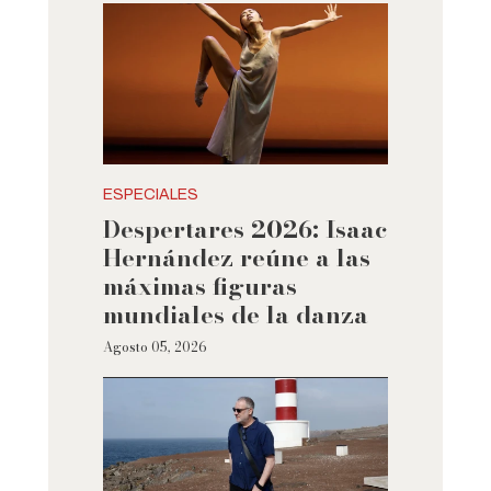
ESPECIALES
Despertares 2026: Isaac
Hernández reúne a las
máximas figuras
mundiales de la danza
Agosto 05, 2026