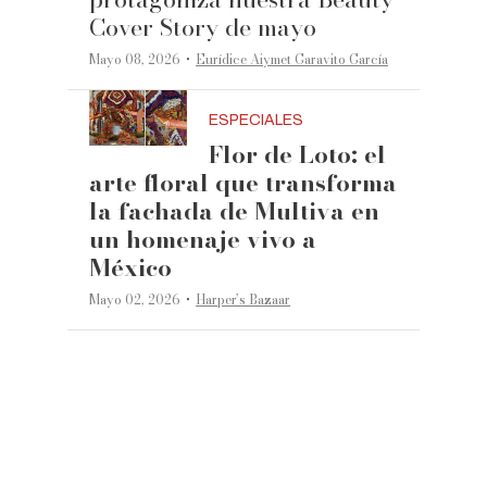
Cover Story de mayo
·
Mayo 08, 2026
Eurídice Aiymet Garavito García
ESPECIALES
Flor de Loto: el
arte floral que transforma
la fachada de Multiva en
un homenaje vivo a
México
·
Mayo 02, 2026
Harper’s Bazaar