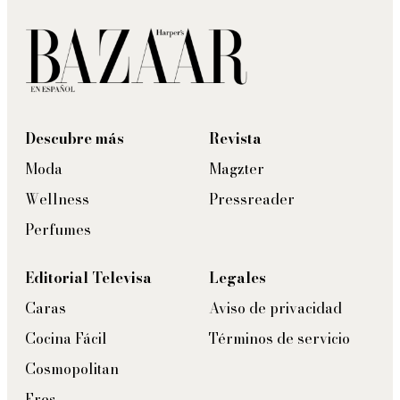
Descubre más
Revista
Moda
Magzter
Wellness
Pressreader
Perfumes
Editorial Televisa
Legales
Caras
Aviso de privacidad
Cocina Fácil
Términos de servicio
Cosmopolitan
Eres