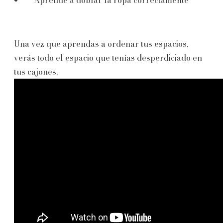
Aprende a doblar la ropa correctamente
Una vez que aprendas a ordenar tus espacios,
verás todo el espacio que tenías desperdiciado en
tus cajones.