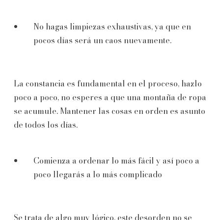
No hagas limpiezas exhaustivas, ya que en
pocos días será un caos nuevamente.
La constancia es fundamental en el proceso, hazlo
poco a poco, no esperes a que una montaña de ropa
se acumule. Mantener las cosas en orden es asunto
de todos los días.
Comienza a ordenar lo más fácil y así poco a
poco llegarás a lo más complicado
Se trata de algo muy lógico, este desorden no se