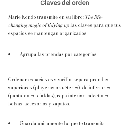
Claves del orden
Marie Kondo transmite en su libro:
The life-
changing magic of tidying
up
las claves para que tus
espacios se mantengan organizados:
Agrupa las prendas por categorías
Ordenar espacios es sencillo: separa prendas
superiores (playeras o suéteres), de inferiores
(pantalones o faldas), ropa interior, calcetines,
bolsas, accesorios y zapatos.
Guarda únicamente lo que te transmita