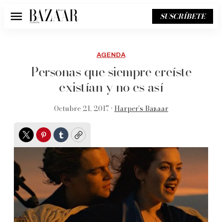
SUSCRÍBETE
Menú
AGENDA
Personas que siempre creíste
existían y no es así
Octubre 21, 2017 •
Harper’s Bazaar
Twitter
Pinterest
Tumblr
Copy