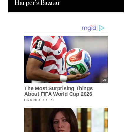
Harper’s Bazaar