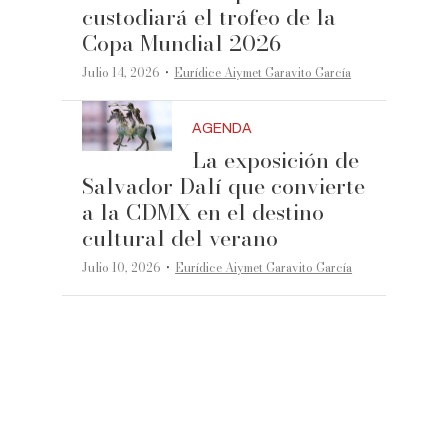
custodiará el trofeo de la
Copa Mundial 2026
·
Julio 14, 2026
Eurídice Aiymet Garavito García
AGENDA
La exposición de
Salvador Dalí que convierte
a la CDMX en el destino
cultural del verano
·
Julio 10, 2026
Eurídice Aiymet Garavito García