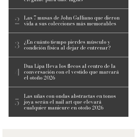
Las 7 musas de John Galliano que dieron
vida a sus colecciones más memorables
¿En cuánto tiempo pierdes músculo y
condición física al dejar de entrenar?
Dua Lipa lleva los flecos al centro de la
conversación con el vestido que marcará
el otoño 2026
Las uñas con ondas abstractas en tonos
joya serán el nail art que elevará
cualquier manicure en otoño 2026