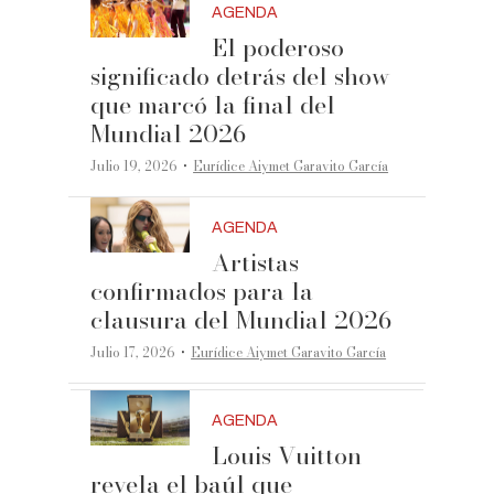
AGENDA
El poderoso
significado detrás del show
que marcó la final del
Mundial 2026
·
Julio 19, 2026
Eurídice Aiymet Garavito García
AGENDA
Artistas
confirmados para la
clausura del Mundial 2026
·
Julio 17, 2026
Eurídice Aiymet Garavito García
AGENDA
Louis Vuitton
revela el baúl que