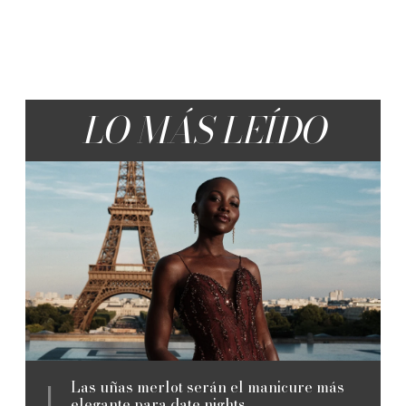
LO MÁS LEÍDO
Las uñas merlot serán el manicure más
elegante para date nights