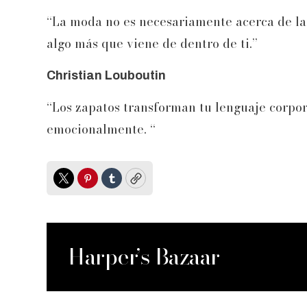
“La moda no es necesariamente acerca de las 
algo más que viene de dentro de ti.”
Christian Louboutin
“Los zapatos transforman tu lenguaje corpora
emocionalmente. “
Twitter
Pinterest
Tumblr
Copy
Harper’s Bazaar