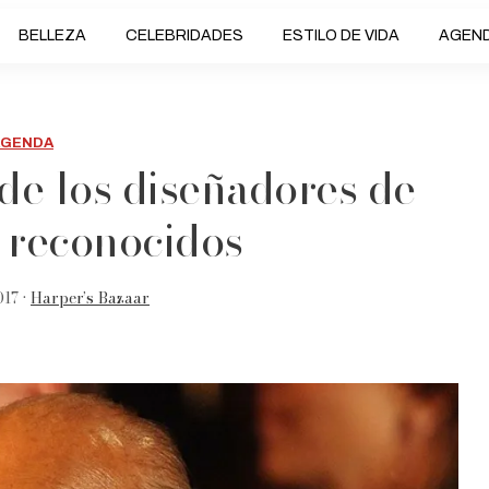
BELLEZA
CELEBRIDADES
ESTILO DE VIDA
AGEN
AGENDA
 de los diseñadores de
reconocidos
017 •
Harper’s Bazaar