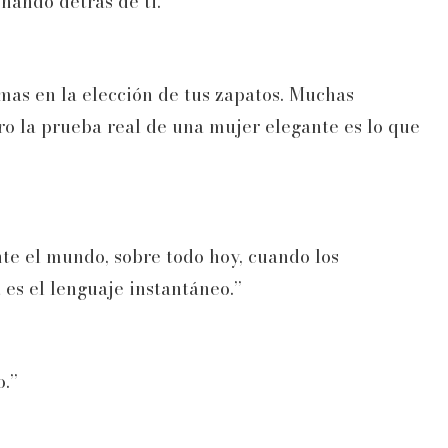
nando detrás de ti.”
mas en la elección de tus zapatos. Muchas
o la prueba real de una mujer elegante es lo que
nte el mundo, sobre todo hoy, cuando los
es el lenguaje instantáneo.”
o.”