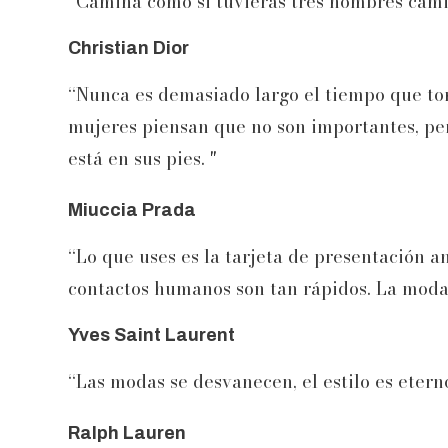
“Camina como si tuvieras tres hombres cami
Christian Dior
“Nunca es demasiado largo el tiempo que to
mujeres piensan que no son importantes, per
está en sus pies. "
Miuccia Prada
“Lo que uses es la tarjeta de presentación a
contactos humanos son tan rápidos. La moda 
Yves Saint Laurent
“Las modas se desvanecen, el estilo es etern
Ralph Lauren