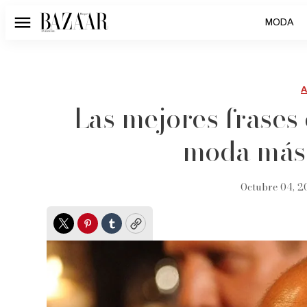
MODA
Menú
Las mejores frases
moda más 
Octubre 04, 2
Twitter
Pinterest
Tumblr
Copy