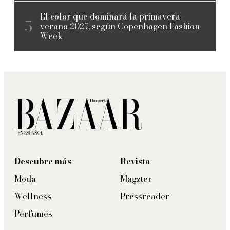
El color que dominará la primavera-
verano 2027, según Copenhagen Fashion
Week
Descubre más
Revista
Moda
Magzter
Wellness
Pressreader
Perfumes