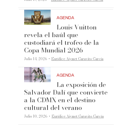
AGENDA
Louis Vuitton
revela el baúl que
custodiará el trofeo de la
Copa Mundial 2026
·
Julio 14, 2026
Eurídice Aiymet Garavito García
AGENDA
La exposición de
Salvador Dalí que convierte
a la CDMX en el destino
cultural del verano
·
Julio 10, 2026
Eurídice Aiymet Garavito García