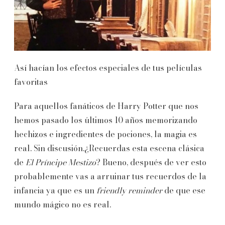
Así hacían los efectos especiales de tus películas
favoritas
Para aquellos fanáticos de Harry Potter que nos
hemos pasado los últimos 10 años memorizando
hechizos e ingredientes de pociones, la magia es
real. Sin discusión.¿Recuerdas esta escena clásica
de
El Príncipe Mestizo
? Bueno, después de ver esto
probablemente vas a arruinar tus recuerdos de la
infancia ya que es un
friendly reminder
de que ese
mundo mágico no es real.