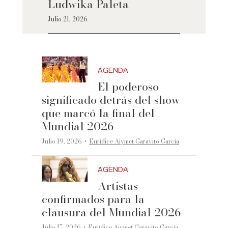
Ludwika Paleta
Julio 21, 2026
AGENDA
El poderoso
significado detrás del show
que marcó la final del
Mundial 2026
·
Julio 19, 2026
Eurídice Aiymet Garavito García
AGENDA
Artistas
confirmados para la
clausura del Mundial 2026
·
Julio 17, 2026
Eurídice Aiymet Garavito García