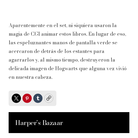
Aparentemente en el set, ni siquiera usaron la
magia de CGI animar estos libros. En lugar de eso,
las espeluznantes manos de pantalla verde se
acercaron de detrás de los estantes para
agarrarlos y, al mismo tiempo, destruyeron la
delicada imagen de Hogwarts que alguna vez vivió
en nuestra cabeza.
Twitter
Pinterest
Tumblr
Copy
Harper’s Bazaar