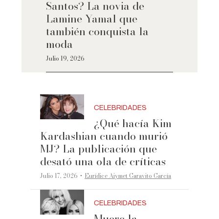
Santos? La novia de
Lamine Yamal que
también conquista la
moda
Julio 19, 2026
CELEBRIDADES
¿Qué hacía Kim
Kardashian cuando murió
MJ? La publicación que
desató una ola de críticas
·
Julio 17, 2026
Eurídice Aiymet Garavito García
CELEBRIDADES
Muere la