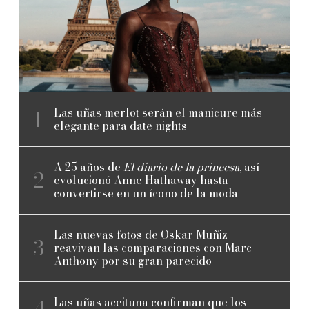
Las uñas merlot serán el manicure más
elegante para date nights
A 25 años de
El diario de la princesa
, así
evolucionó Anne Hathaway hasta
convertirse en un ícono de la moda
Las nuevas fotos de Oskar Muñiz
reavivan las comparaciones con Marc
Anthony por su gran parecido
Las uñas aceituna confirman que los