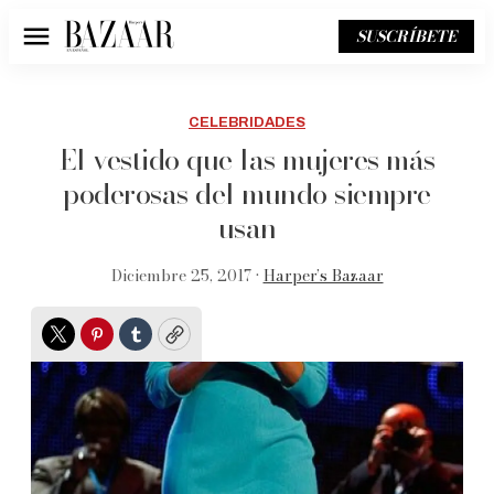
SUSCRÍBETE
Menú
CELEBRIDADES
El vestido que las mujeres más
poderosas del mundo siempre
usan
Diciembre 25, 2017 •
Harper’s Bazaar
Twitter
Pinterest
Tumblr
Copy