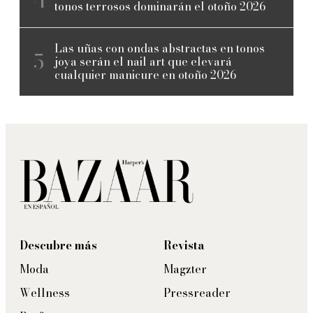
tonos terrosos dominarán el otoño 2026
Las uñas con ondas abstractas en tonos
joya serán el nail art que elevará
cualquier manicure en otoño 2026
Descubre más
Revista
Moda
Magzter
Wellness
Pressreader