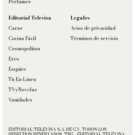
Perfumes
Editorial Televisa
Legales
Caras
Aviso de privacidad
Cocina Fácil
Términos de servicio
Cosmopolitan
Eres
Esquire
Tú En Línea
TVyNovelas
Vanidades
EDITORIAL TELEVISA S.A. DE C.V. TODOS LOS
DERECHOS RESERVADOS. TBG - EDITORIAL TELEVISA