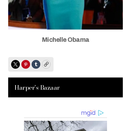
Michelle Obama
Twitter
Pinterest
Tumblr
Copy
Harper’s Bazaar