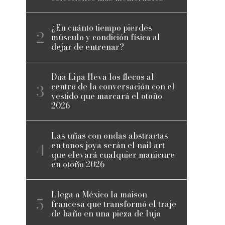
¿En cuánto tiempo pierdes
músculo y condición física al
dejar de entrenar?
Dua Lipa lleva los flecos al
centro de la conversación con el
vestido que marcará el otoño
2026
Las uñas con ondas abstractas
en tonos joya serán el nail art
que elevará cualquier manicure
en otoño 2026
Llega a México la maison
francesa que transformó el traje
de baño en una pieza de lujo