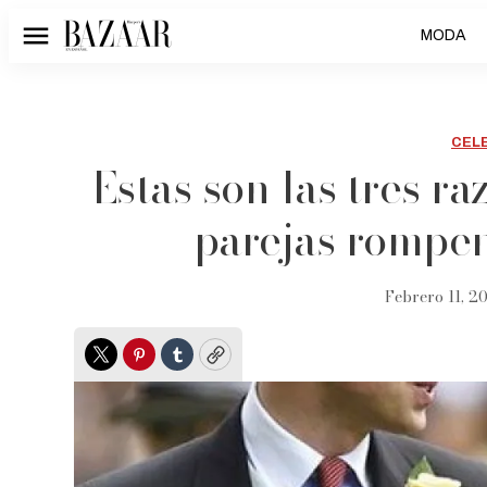
MODA
Menú
CEL
Estas son las tres ra
parejas rompen
Febrero 11, 20
Twitter
Pinterest
Tumblr
Copy