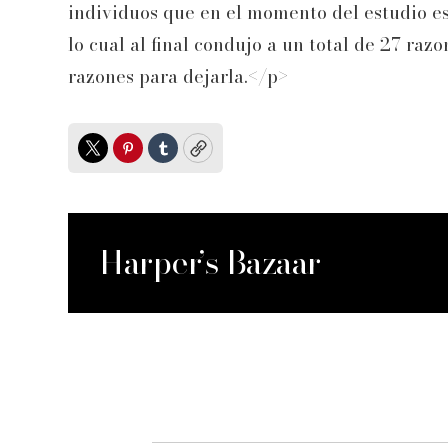
individuos que en el momento del estudio es
lo cual al final condujo a un total de 27 raz
razones para dejarla.</p>
Twitter
Pinterest
Tumblr
Copy
Harper’s Bazaar