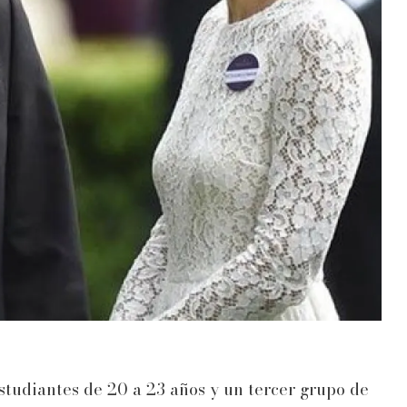
estudiantes de 20 a 23 años y un tercer grupo de