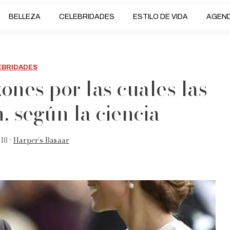
BELLEZA
CELEBRIDADES
ESTILO DE VIDA
AGEN
EBRIDADES
zones por las cuales las
, según la ciencia
18 •
Harper’s Bazaar