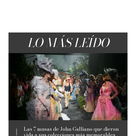
LO MÁS LEÍDO
Las 7 musas de John Galliano que dieron
vida a sus colecciones más memorables