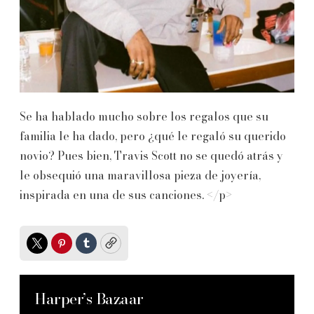
Se ha hablado mucho sobre los regalos que su
familia le ha dado, pero ¿qué le regaló su querido
novio? Pues bien, Travis Scott no se quedó atrás y
le obsequió una maravillosa pieza de joyería,
inspirada en una de sus canciones. </p>
Twitter
Pinterest
Tumblr
Copy
Harper’s Bazaar