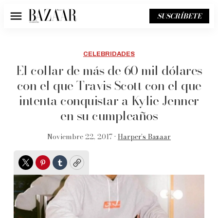
SUSCRÍBETE
Menú
CELEBRIDADES
El collar de más de 60 mil dólares
con el que Travis Scott con el que
intenta conquistar a Kylie Jenner
en su cumpleaños
Noviembre 22, 2017 •
Harper’s Bazaar
Twitter
Pinterest
Tumblr
Copy