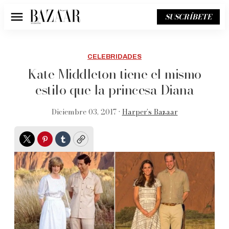
SUSCRÍBETE
Menú
CELEBRIDADES
Kate Middleton tiene el mismo
estilo que la princesa Diana
Diciembre 03, 2017 •
Harper’s Bazaar
Twitter
Pinterest
Tumblr
Copy