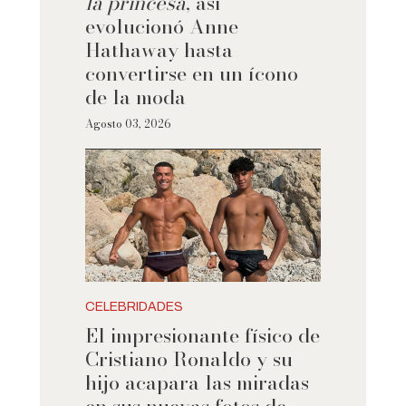
la princesa
, así
evolucionó Anne
Hathaway hasta
convertirse en un ícono
de la moda
Agosto 03, 2026
CELEBRIDADES
El impresionante físico de
Cristiano Ronaldo y su
hijo acapara las miradas