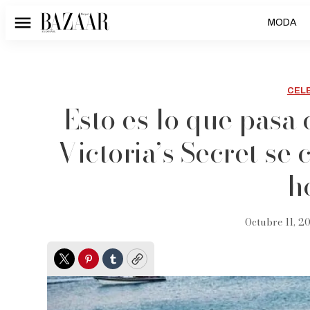
MODA
Menú
CEL
Esto es lo que pasa
Victoria’s Secret se
h
Octubre 11, 20
Twitter
Pinterest
Tumblr
Copy