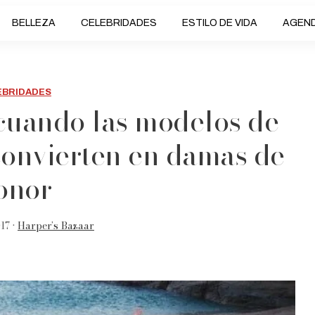
BELLEZA
CELEBRIDADES
ESTILO DE VIDA
AGEN
EBRIDADES
 cuando las modelos de
 convierten en damas de
onor
17 •
Harper’s Bazaar