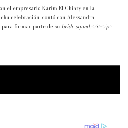
 con el empresario Karim El Chiaty en la
dicha celebración, contó con Alessandra
 para formar parte de su
bride squad.</i></p>