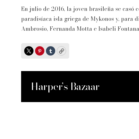
En julio de 2016, la joven brasileña se casó
paradisíaca isla griega de Mykonos y, para 
Ambrosio, Fernanda Motta e Isabeli Fontana
Twitter
Pinterest
Tumblr
Copy
Harper’s Bazaar