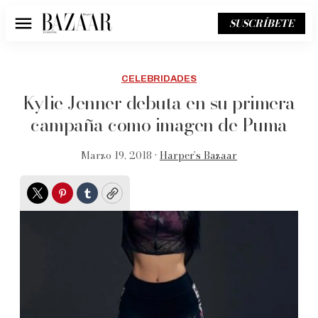
SUSCRÍBETE
Menú
CELEBRIDADES
Kylie Jenner debuta en su primera
campaña como imagen de Puma
Marzo 19, 2018 •
Harper’s Bazaar
Twitter
Pinterest
Tumblr
Copy