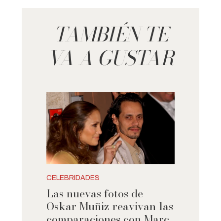
TAMBIÉN TE
VA A GUSTAR
CELEBRIDADES
Las nuevas fotos de
Oskar Muñiz reavivan las
comparaciones con Marc