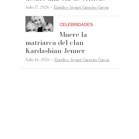
·
Julio 17, 2026
Eurídice Aiymet Garavito García
CELEBRIDADES
Muere la
matriarca del clan
Kardashian-Jenner
·
Julio 16, 2026
Eurídice Aiymet Garavito García