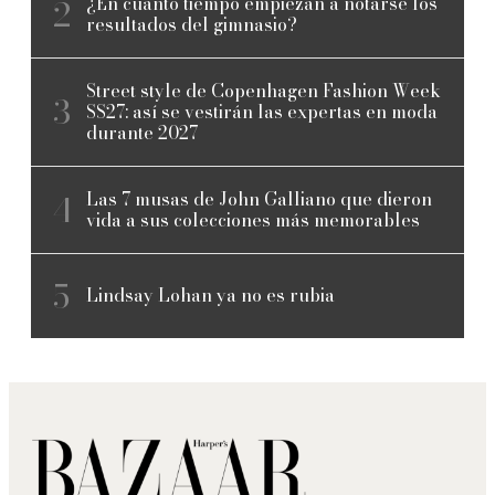
¿En cuánto tiempo empiezan a notarse los
resultados del gimnasio?
Street style de Copenhagen Fashion Week
SS27: así se vestirán las expertas en moda
durante 2027
Las 7 musas de John Galliano que dieron
vida a sus colecciones más memorables
Lindsay Lohan ya no es rubia