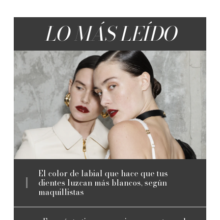
LO MÁS LEÍDO
El color de labial que hace que tus
dientes luzcan más blancos, según
maquillistas