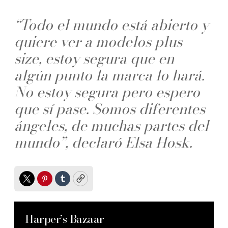
“Todo el mundo está abierto y
quiere ver a modelos plus-
size, estoy segura que en
algún punto la marca lo hará.
No estoy segura pero espero
que sí pase. Somos diferentes
ángeles, de muchas partes del
mundo”, declaró Elsa Hosk.
Twitter
Pinterest
Tumblr
Copy
Harper’s Bazaar