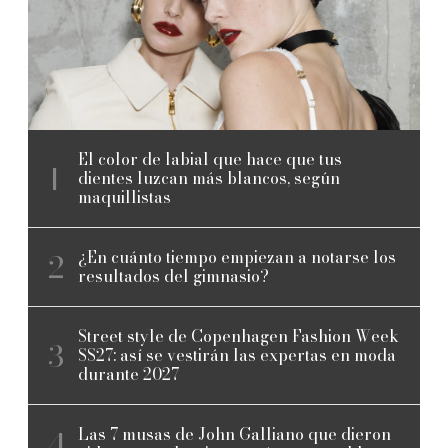
El color de labial que hace que tus
dientes luzcan más blancos, según
maquillistas
¿En cuánto tiempo empiezan a notarse los
resultados del gimnasio?
Street style de Copenhagen Fashion Week
SS27: así se vestirán las expertas en moda
durante 2027
Las 7 musas de John Galliano que dieron