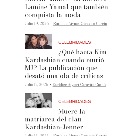
Lamine Yamal que también
conquista la moda
·
Julio 19, 2026
Eurídice Aiymet Garavito García
CELEBRIDADES
¿Qué hacía Kim
Kardashian cuando murió
MJ? La publicación que
desató una ola de críticas
·
Julio 17, 2026
Eurídice Aiymet Garavito García
CELEBRIDADES
Muere la
matriarca del clan
Kardashian-Jenner
Julio 16, 2026
Eurídice Aiymet Garavito García