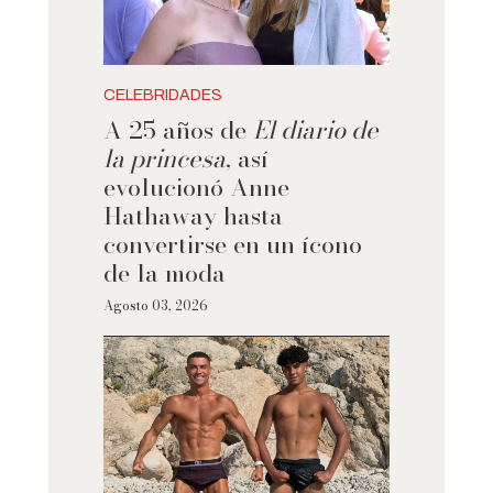
CELEBRIDADES
A 25 años de
El diario de
la princesa
, así
evolucionó Anne
Hathaway hasta
convertirse en un ícono
de la moda
Agosto 03, 2026