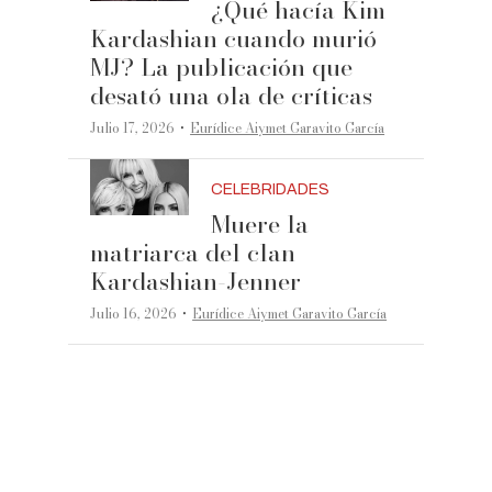
¿Qué hacía Kim
Kardashian cuando murió
MJ? La publicación que
desató una ola de críticas
·
Julio 17, 2026
Eurídice Aiymet Garavito García
CELEBRIDADES
Muere la
matriarca del clan
Kardashian-Jenner
·
Julio 16, 2026
Eurídice Aiymet Garavito García