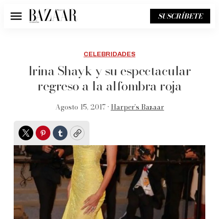
SUSCRÍBETE
Menú
CELEBRIDADES
Irina Shayk y su espectacular
regreso a la alfombra roja
Agosto 15, 2017 •
Harper’s Bazaar
Twitter
Pinterest
Tumblr
Copy