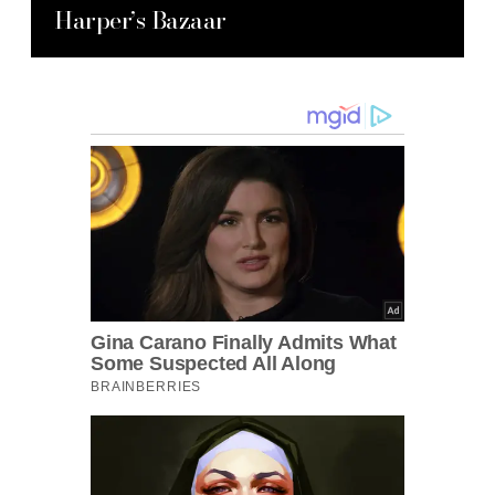
Harper’s Bazaar