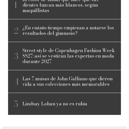
dientes luzcan más blancos, según
maquillistas
¿En cuánto tiempo empiezan a notarse los
resultados del gimnasio?
Street style de Copenhagen Fashion Week
SS27: así se vestirán las expertas en moda
durante 2027
Las 7 musas de John Galliano que dieron
vida a sus colecciones más memorables
Lindsay Lohan ya no es rubia