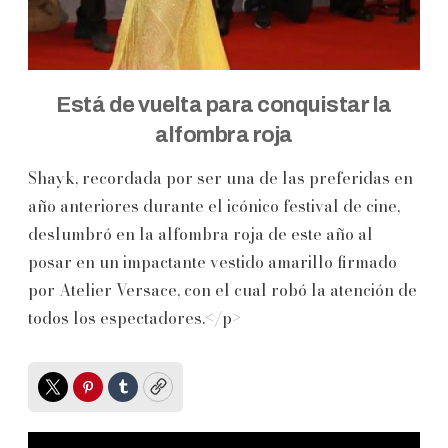
Está de vuelta para conquistar la
alfombra roja
Shayk, recordada por ser una de las preferidas en
año anteriores durante el icónico festival de cine,
deslumbró en la alfombra roja de este año al
posar en un impactante vestido amarillo firmado
por Atelier Versace, con el cual robó la atención de
todos los espectadores.</p>
Twitter
Pinterest
Tumblr
Copy