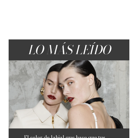
LO MÁS LEÍDO
El color de labial que hace que tus