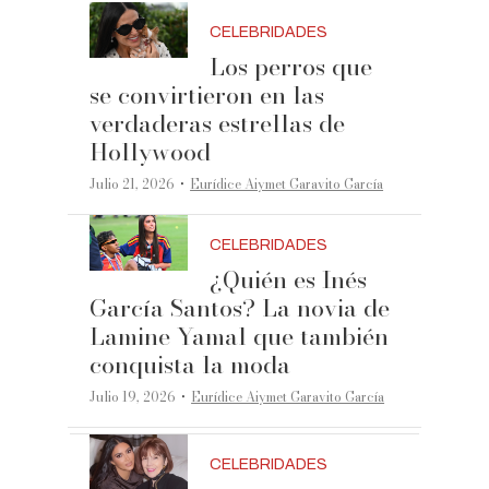
CELEBRIDADES
Los perros que
se convirtieron en las
verdaderas estrellas de
Hollywood
·
Julio 21, 2026
Eurídice Aiymet Garavito García
CELEBRIDADES
¿Quién es Inés
García Santos? La novia de
Lamine Yamal que también
conquista la moda
·
Julio 19, 2026
Eurídice Aiymet Garavito García
CELEBRIDADES