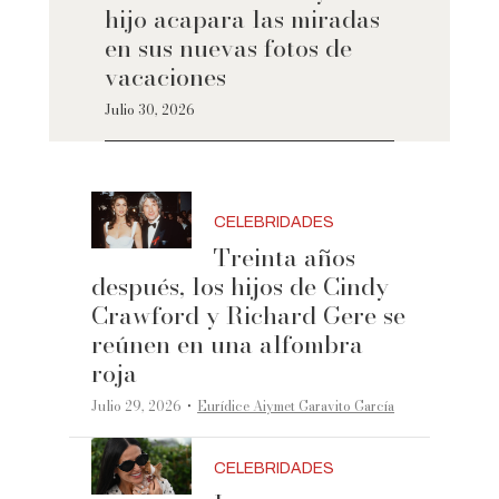
hijo acapara las miradas
en sus nuevas fotos de
vacaciones
Julio 30, 2026
CELEBRIDADES
Treinta años
después, los hijos de Cindy
Crawford y Richard Gere se
reúnen en una alfombra
roja
·
Julio 29, 2026
Eurídice Aiymet Garavito García
CELEBRIDADES