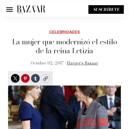
SUSCRÍBETE
Menú
CELEBRIDADES
La mujer que modernizó el estilo
de la reina Letizia
Octubre 02, 2017 •
Harper’s Bazaar
Twitter
Pinterest
Tumblr
Copy