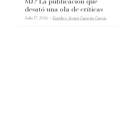
MJ? La publicación que
desató una ola de críticas
·
Julio 17, 2026
Eurídice Aiymet Garavito García