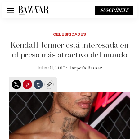
SUSCRÍBETE
Menú
CELEBRIDADES
Kendall Jenner está interesada en
el preso más atractivo del mundo
Julio 01, 2017 •
Harper’s Bazaar
Twitter
Pinterest
Tumblr
Copy