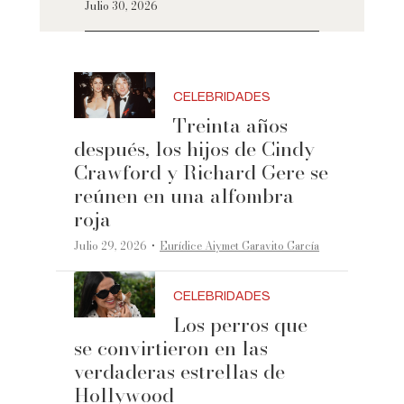
Julio 30, 2026
CELEBRIDADES
Treinta años
después, los hijos de Cindy
Crawford y Richard Gere se
reúnen en una alfombra
roja
·
Julio 29, 2026
Eurídice Aiymet Garavito García
CELEBRIDADES
Los perros que
se convirtieron en las
verdaderas estrellas de
Hollywood