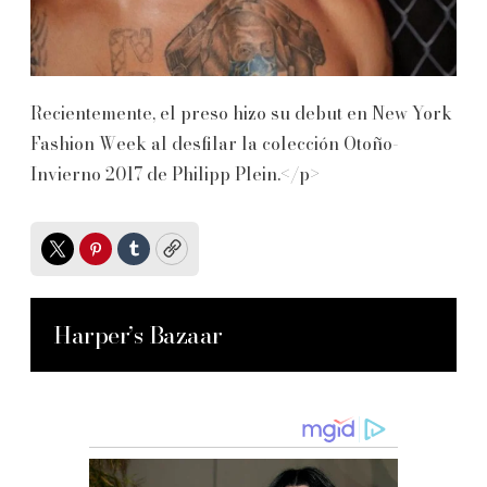
Recientemente, el preso hizo su debut en New York
Fashion Week al desfilar la colección Otoño-
Invierno 2017 de Philipp Plein.</p>
Twitter
Pinterest
Tumblr
Copy
Harper’s Bazaar