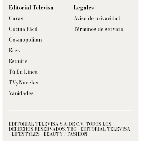
Editorial Televisa
Legales
Caras
Aviso de privacidad
Cocina Fácil
Términos de servicio
Cosmopolitan
Eres
Esquire
Tú En Línea
TVyNovelas
Vanidades
EDITORIAL TELEVISA S.A. DE C.V. TODOS LOS
DERECHOS RESERVADOS. TBG - EDITORIAL TELEVISA
- LIFESTYLES - BEAUTY / FASHION