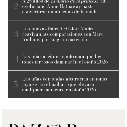
A 25 años de
El diario de la princesa
, así
evolucionó Anne Hathaway hasta
convertirse en un ícono de la moda
Las nuevas fotos de Oskar Muñiz
reavivan las comparaciones con Marc
Anthony por su gran parecido
Las uñas aceituna confirman que los
tonos terrosos dominarán el otoño 2026
Las uñas con ondas abstractas en tonos
joya serán el nail art que elevará
cualquier manicure en otoño 2026