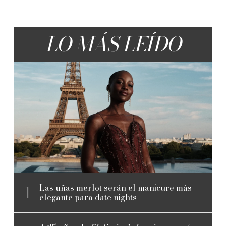
LO MÁS LEÍDO
Las uñas merlot serán el manicure más
elegante para date nights