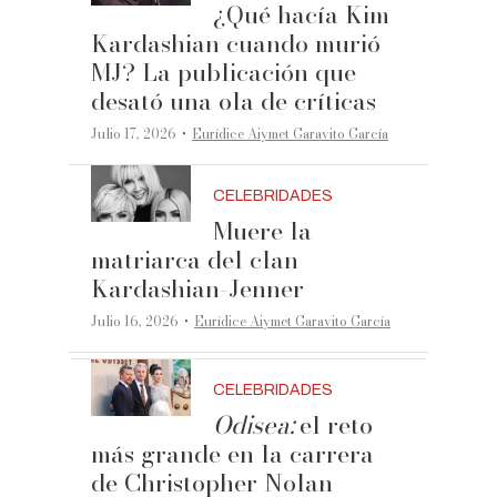
¿Qué hacía Kim
Kardashian cuando murió
MJ? La publicación que
desató una ola de críticas
·
Julio 17, 2026
Eurídice Aiymet Garavito García
CELEBRIDADES
Muere la
matriarca del clan
Kardashian-Jenner
·
Julio 16, 2026
Eurídice Aiymet Garavito García
CELEBRIDADES
Odisea:
el reto
más grande en la carrera
de Christopher Nolan