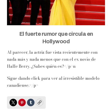
El fuerte rumor que circula en
Hollywood
Al parecer, la actriz fue vista recientemente con
nada más y nada menos que con el ex novio de
Halle Berry. ¿Sabes quién es?</p>n
Sigue dando click para ver al irresistible modelo
canadiense.</p>
Twitter
Pinterest
Tumblr
Copy