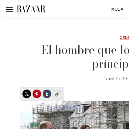
MODA
Menú
CEL
El hombre que lo
prínci
Abril 16, 201
Twitter
Pinterest
Tumblr
Copy