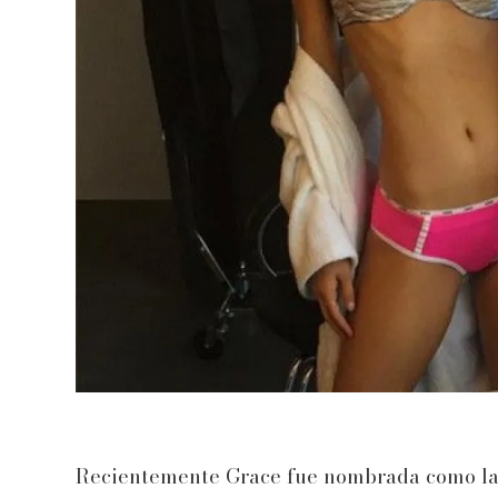
Recientemente Grace fue nombrada como la n