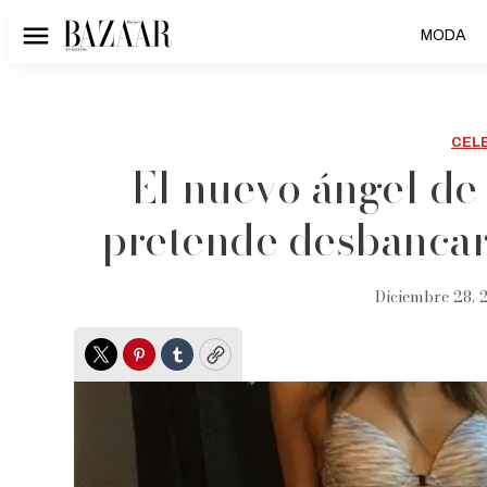
MODA
Menú
CEL
El nuevo ángel de 
pretende desbancar
Diciembre 28, 2
Twitter
Pinterest
Tumblr
Copy