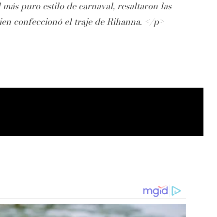
 más puro estilo de carnaval, resaltaron las
ien confeccionó el traje de Rihanna. </p>