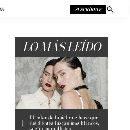
SUSCRÍBETE
DA
Mostrar
búsqueda
LO MÁS LEÍDO
El color de labial que hace que
tus dientes luzcan más blancos,
según maquillistas