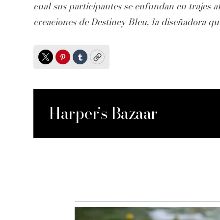
cual sus participantes se enfundan en trajes al
creaciones de Destiney Bleu, la diseñadora qu
Twitter
Pinterest
Tumblr
Copy
Harper’s Bazaar