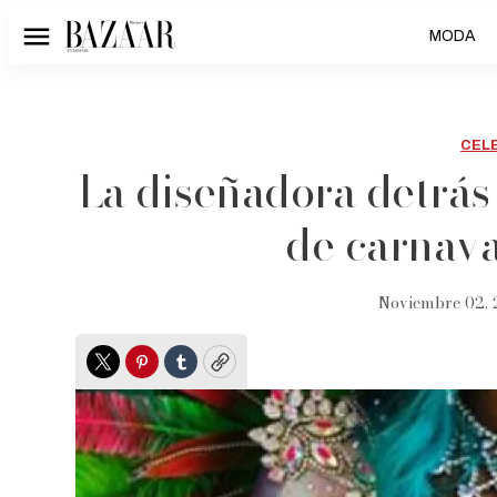
MODA
Menú
CEL
La diseñadora detrás
de carnav
Noviembre 02, 
Twitter
Pinterest
Tumblr
Copy