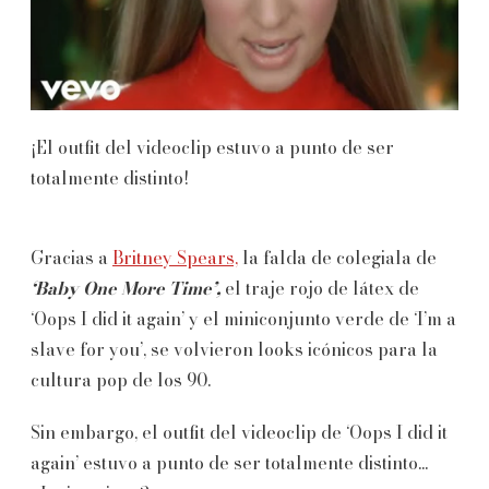
¡El outfit del videoclip estuvo a punto de ser
totalmente distinto!
Gracias a
Britney Spears,
la falda de colegiala de
‘Baby One More Time’,
el traje rojo de látex de
‘Oops I did it again’ y el miniconjunto verde de ‘I’m a
slave for you’, se volvieron looks icónicos para la
cultura pop de los 90.
Sin embargo, el outfit del videoclip de ‘Oops I did it
again’ estuvo a punto de ser totalmente distinto...