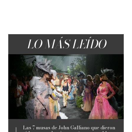
LO MÁS LEÍDO
Las 7 musas de John Galliano que dieron