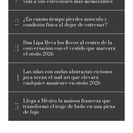
vida a sus colecciones más memorables
¿En cuánto tiempo pierdes músculo y
condición física al dejar de entrenar?
Dua Lipa lleva los flecos al centro de la
conversación con el vestido que marcará
el otoño 2026
Las uñas con ondas abstractas en tonos
joya serán el nail art que elevará
cualquier manicure en otoño 2026
Llega a México la maison francesa que
transformó el traje de baño en una pieza
de lujo