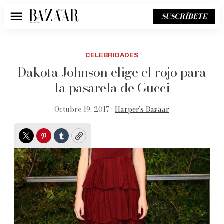
SUSCRÍBETE
Menú
CELEBRIDADES
Dakota Johnson elige el rojo para
la pasarela de Gucci
Octubre 19, 2017 •
Harper’s Bazaar
Twitter
Pinterest
Tumblr
Copy