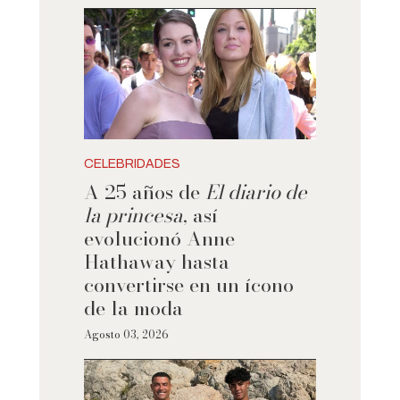
CELEBRIDADES
A 25 años de
El diario de
la princesa
, así
evolucionó Anne
Hathaway hasta
convertirse en un ícono
de la moda
Agosto 03, 2026