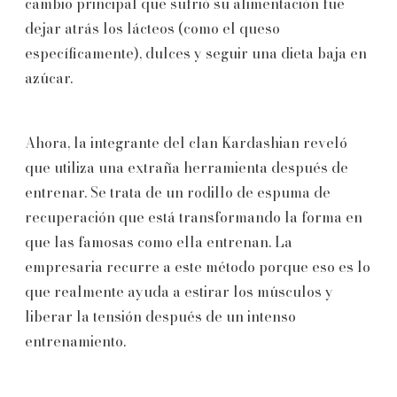
cambio principal que sufrió su alimentación fue
dejar atrás los lácteos (como el queso
específicamente), dulces y seguir una dieta baja en
azúcar.
Ahora, la integrante del clan Kardashian reveló
que utiliza una extraña herramienta después de
entrenar. Se trata de un rodillo de espuma de
recuperación que está transformando la forma en
que las famosas como ella entrenan. La
empresaria recurre a este método porque eso es lo
que realmente ayuda a estirar los músculos y
liberar la tensión después de un intenso
entrenamiento.