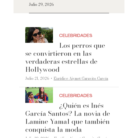
Julio 29, 2026
CELEBRIDADES
Los perros que
se convirtieron en las
verdaderas estrellas de
Hollywood
·
Julio 21, 2026
Eurídice Aiymet Garavito García
CELEBRIDADES
¿Quién es Inés
García Santos? La novia de
Lamine Yamal que también
conquista la moda