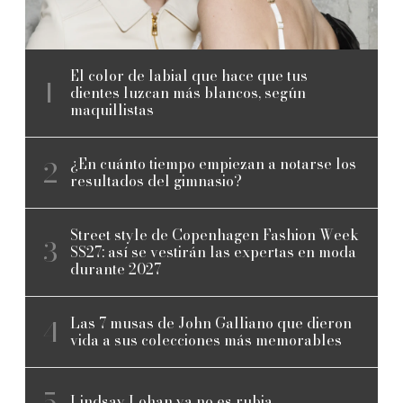
El color de labial que hace que tus
dientes luzcan más blancos, según
maquillistas
¿En cuánto tiempo empiezan a notarse los
resultados del gimnasio?
Street style de Copenhagen Fashion Week
SS27: así se vestirán las expertas en moda
durante 2027
Las 7 musas de John Galliano que dieron
vida a sus colecciones más memorables
Lindsay Lohan ya no es rubia