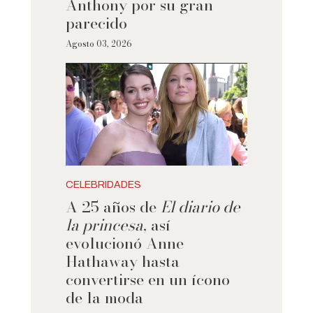
Anthony por su gran
parecido
Agosto 03, 2026
CELEBRIDADES
A 25 años de
El diario de
la princesa
, así
evolucionó Anne
Hathaway hasta
convertirse en un ícono
de la moda