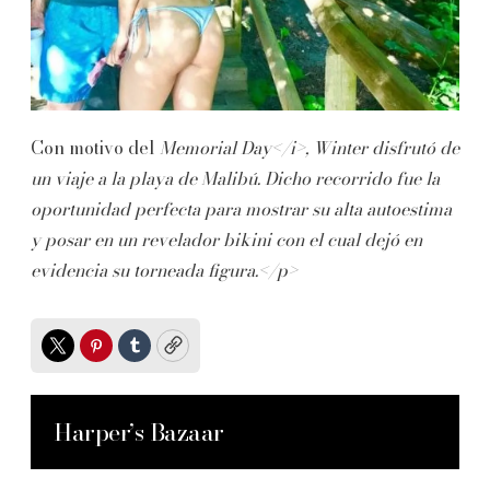
Con motivo del
Memorial Day</i>, Winter disfrutó de
un viaje a la playa de Malibú. Dicho recorrido fue la
oportunidad perfecta para mostrar su alta autoestima
y posar en un revelador bikini con el cual dejó en
evidencia su torneada figura.</p>
Twitter
Pinterest
Tumblr
Copy
Harper’s Bazaar