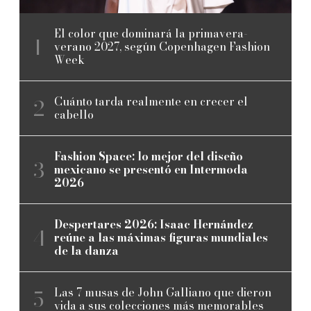
El color que dominará la primavera-
verano 2027, según Copenhagen Fashion
Week
Cuánto tarda realmente en crecer el
cabello
Fashion Space: lo mejor del diseño
mexicano se presentó en Intermoda
2026
Despertares 2026: Isaac Hernández
reúne a las máximas figuras mundiales
de la danza
Las 7 musas de John Galliano que dieron
vida a sus colecciones más memorables