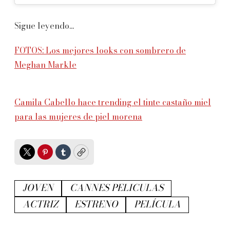
Sigue leyendo...
FOTOS: Los mejores looks con sombrero de
Meghan Markle
Camila Cabello hace trending el tinte castaño miel
para las mujeres de piel morena
Twitter
Pinterest
Tumblr
Copy
JOVEN
CANNES PELICULAS
ACTRIZ
ESTRENO
PELÍCULA