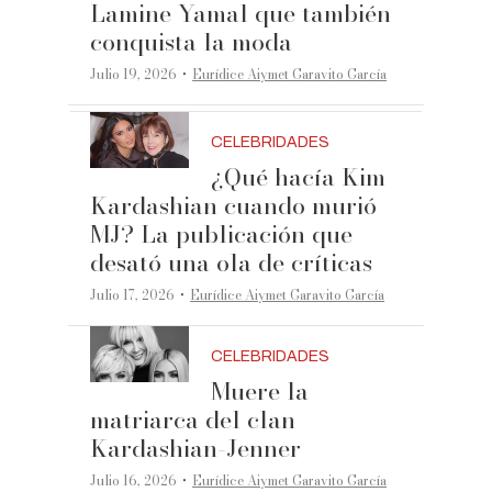
Lamine Yamal que también
conquista la moda
·
Julio 19, 2026
Eurídice Aiymet Garavito García
CELEBRIDADES
¿Qué hacía Kim
Kardashian cuando murió
MJ? La publicación que
desató una ola de críticas
·
Julio 17, 2026
Eurídice Aiymet Garavito García
CELEBRIDADES
Muere la
matriarca del clan
Kardashian-Jenner
·
Julio 16, 2026
Eurídice Aiymet Garavito García