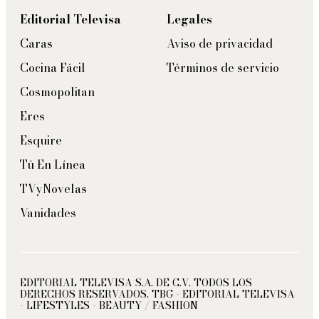
Editorial Televisa
Legales
Caras
Aviso de privacidad
Cocina Fácil
Términos de servicio
Cosmopolitan
Eres
Esquire
Tú En Línea
TVyNovelas
Vanidades
EDITORIAL TELEVISA S.A. DE C.V. TODOS LOS
DERECHOS RESERVADOS. TBG - EDITORIAL TELEVISA
- LIFESTYLES - BEAUTY / FASHION