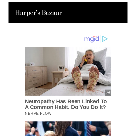
Harper’s Bazaar