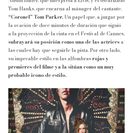
Austin Butler, que interpreta a Elvis, y el oscarizado
Tom Hanks, que encarna al mánager del cantante,
“Coronel” Tom Parker.
Un papel que, a juzgar por
la ovación de doce minutos de duración que siguió
a la proyección de la cinta en el Festival de Cannes,
subrayará su posición como una de las actrices
a
las cuales hay que seguirle la pista. Por otro lado,
su impecable estilo en las alfombras
rojas y
premieres del filme ya la sitúan como un muy
probable icono de estilo.