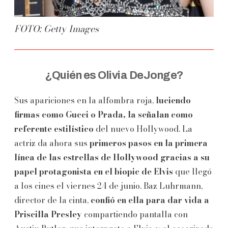
FOTO: Getty Images
¿Quién es Olivia DeJonge?
Sus apariciones en la alfombra roja,
luciendo
firmas como Gucci o Prada, la señalan como
referente estilístico
del nuevo Hollywood. La
actriz da ahora sus
p
rimeros pasos en la primera
línea de las estrellas de Hollywood gracias a su
papel protagonista en el biopic de Elvis
que llegó
a los cines el viernes 24 de junio. Baz Luhrmann,
director de la cinta,
confió en ella para dar vida a
Priscilla Presley
compartiendo pantalla con