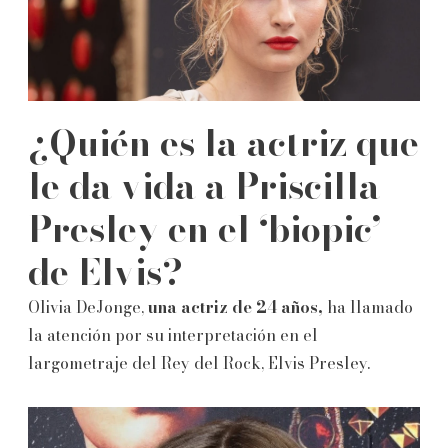
¿Quién es la actriz que
le da vida a Priscilla
Presley en el ‘biopic’
de Elvis?
Olivia DeJonge,
una actriz de 24 años,
ha llamado
la atención por su interpretación en el
largometraje del Rey del Rock, Elvis Presley.