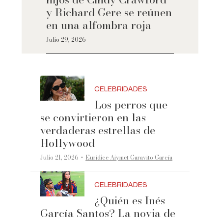
y Richard Gere se reúnen
en una alfombra roja
Julio 29, 2026
CELEBRIDADES
Los perros que
se convirtieron en las
verdaderas estrellas de
Hollywood
·
Julio 21, 2026
Eurídice Aiymet Garavito García
CELEBRIDADES
¿Quién es Inés
García Santos? La novia de