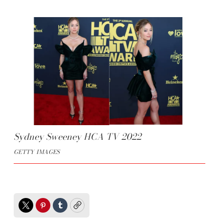
Sydney Sweeney HCA TV 2022
GETTY IMAGES
Twitter
Pinterest
Tumblr
Copy