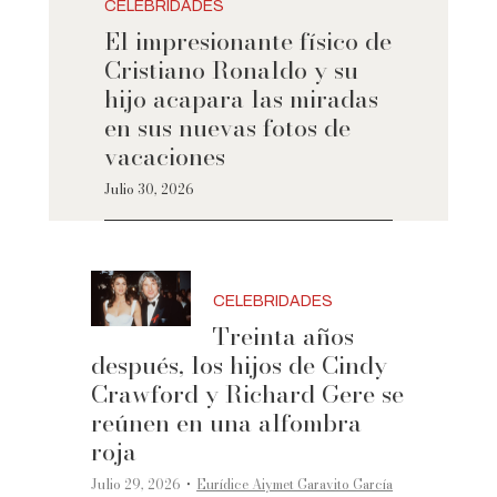
CELEBRIDADES
El impresionante físico de
Cristiano Ronaldo y su
hijo acapara las miradas
en sus nuevas fotos de
vacaciones
Julio 30, 2026
CELEBRIDADES
Treinta años
después, los hijos de Cindy
Crawford y Richard Gere se
reúnen en una alfombra
roja
·
Julio 29, 2026
Eurídice Aiymet Garavito García