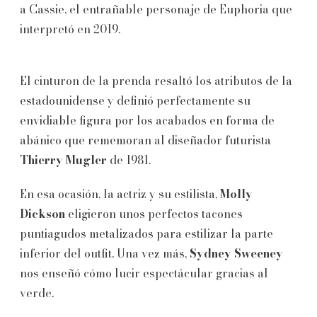
a Cassie, el entrañable personaje de Euphoria que
interpretó en 2019.
El cinturon de la prenda resaltó los atributos de la
estadounidense y definió perfectamente su
envidiable figura por los acabados en forma de
abánico que rememoran al diseñador futurista
Thierry Mugler
de 1981.
En esa ocasión, la actriz y su estilista,
Molly
Dickson
eligieron unos perfectos tacones
puntiagudos metalizados para estilizar la parte
inferior del outfit. Una vez más,
Sydney Sweeney
nos enseñó cómo lucir espectácular gracias al
verde.