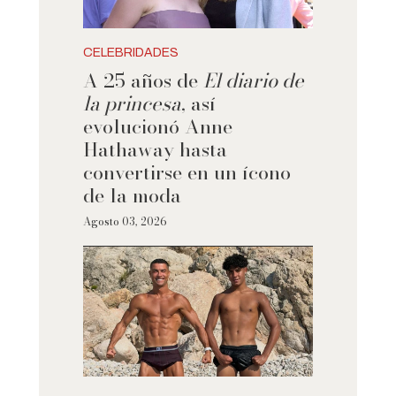
CELEBRIDADES
A 25 años de
El diario de
la princesa
, así
evolucionó Anne
Hathaway hasta
convertirse en un ícono
de la moda
Agosto 03, 2026