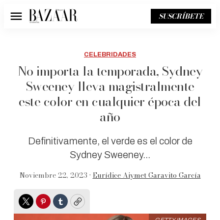
SUSCRÍBETE
Menú
CELEBRIDADES
No importa la temporada, Sydney
Sweeney lleva magistralmente
este color en cualquier época del
año
Definitivamente, el verde es el color de
Sydney Sweeney...
Noviembre 22, 2023 •
Eurídice Aiymet Garavito García
Twitter
Pinterest
Tumblr
Copy