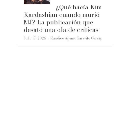
¿Qué hacía Kim
Kardashian cuando murió
MJ? La publicación que
desató una ola de críticas
·
Julio 17, 2026
Eurídice Aiymet Garavito García