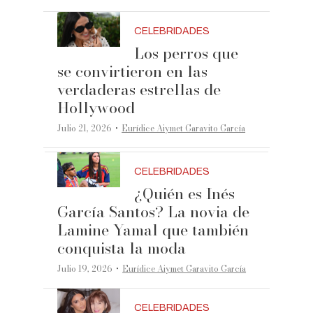
CELEBRIDADES
Los perros que
se convirtieron en las
verdaderas estrellas de
Hollywood
·
Julio 21, 2026
Eurídice Aiymet Garavito García
CELEBRIDADES
¿Quién es Inés
García Santos? La novia de
Lamine Yamal que también
conquista la moda
·
Julio 19, 2026
Eurídice Aiymet Garavito García
CELEBRIDADES