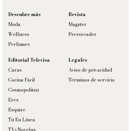
Descubre más
Revista
Moda
Magzter
Wellness
Pressreader
Perfumes
Editorial Televisa
Legales
Caras
Aviso de privacidad
Cocina Fácil
Términos de servicio
Cosmopolitan
Eres
Esquire
Tú En Línea
TVyNovelas