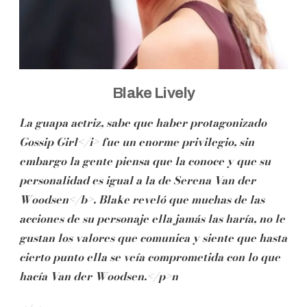
Blake Lively
La guapa actriz, sabe que haber protagonizado
Gossip Girl</i> fue un enorme privilegio, sin
embargo la gente piensa que la conoce y que su
personalidad es igual a la de
Serena Van der
Woodsen</b>. Blake reveló que muchas de las
acciones de su personaje ella jamás las haría, no le
gustan los valores que comunica y siente que hasta
cierto punto ella se veía comprometida con lo que
hacía Van der Woodsen.</p>n