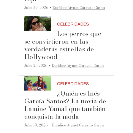
·
Julio 29, 2026
Eurídice Aiymet Garavito García
CELEBRIDADES
Los perros que
se convirtieron en las
verdaderas estrellas de
Hollywood
·
Julio 21, 2026
Eurídice Aiymet Garavito García
CELEBRIDADES
¿Quién es Inés
García Santos? La novia de
Lamine Yamal que también
conquista la moda
·
Julio 19, 2026
Eurídice Aiymet Garavito García