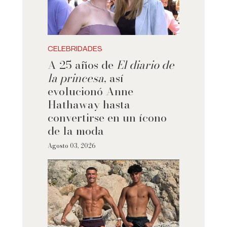
CELEBRIDADES
A 25 años de
El diario de
la princesa
, así
evolucionó Anne
Hathaway hasta
convertirse en un ícono
de la moda
Agosto 03, 2026