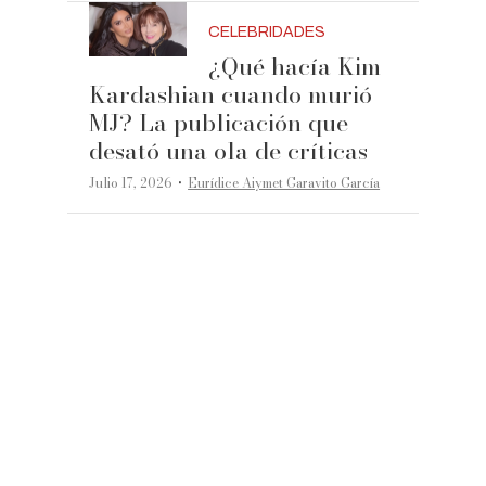
CELEBRIDADES
¿Qué hacía Kim
Kardashian cuando murió
MJ? La publicación que
desató una ola de críticas
·
Julio 17, 2026
Eurídice Aiymet Garavito García