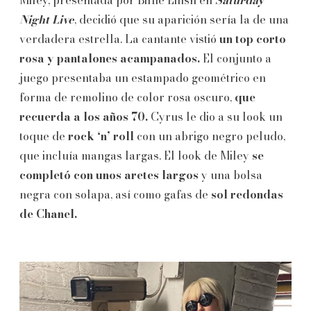
Night Live
, decidió que su aparición sería la de una
verdadera estrella. La cantante vistió
un top corto
rosa y pantalones acampanados.
El conjunto a
juego presentaba un estampado geométrico en
forma de remolino de color rosa oscuro,
que
recuerda a los años 70.
Cyrus le dio a su look un
toque de
rock ‘n’ roll
con un abrigo negro peludo,
que incluía mangas largas. El look de Miley
se
completó con unos aretes largos
y una bolsa
negra con solapa, así como gafas de
sol redondas
de Chanel.