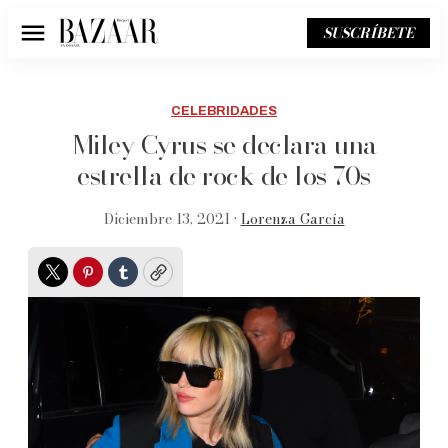
SUSCRÍBETE
Menú
CELEBRIDADES
Miley Cyrus se declara una
estrella de rock de los 70s
Diciembre 13, 2021 •
Lorenza García
Twitter
Pinterest
Tumblr
Copy