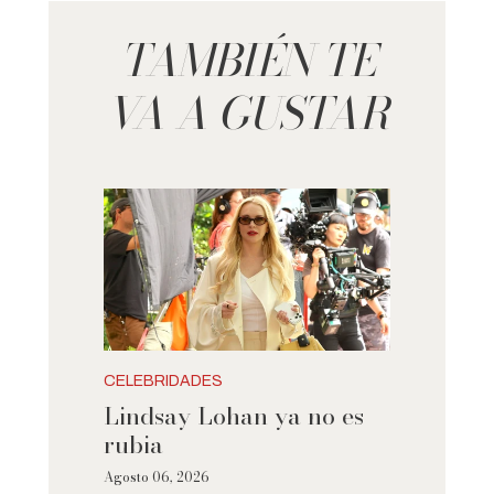
TAMBIÉN TE
VA A GUSTAR
CELEBRIDADES
Lindsay Lohan ya no es
rubia
Agosto 06, 2026