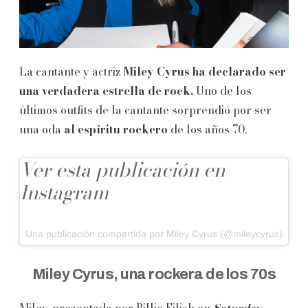
La cantante y actriz
Miley Cyrus ha declarado ser
una verdadera estrella de rock.
Uno de los
últimos outfits de la cantante sorprendió por ser
una oda
al espíritu rockero
de los años 70.
Ver esta publicación en
Instagram
Una publicación compartida por Miley Cyrus (@mileycyrus)
Miley Cyrus, una rockera de los 70s
Miley, presentada por Billie Eilish en
Saturday