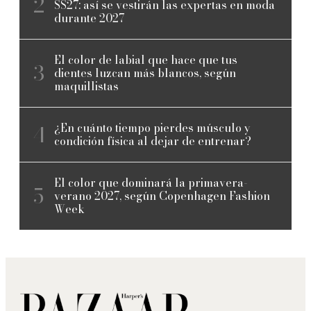
SS27: así se vestirán las expertas en moda
durante 2027
El color de labial que hace que tus
dientes luzcan más blancos, según
maquillistas
¿En cuánto tiempo pierdes músculo y
condición física al dejar de entrenar?
El color que dominará la primavera-
verano 2027, según Copenhagen Fashion
Week