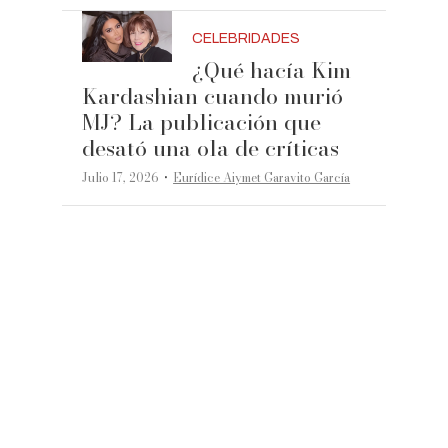
CELEBRIDADES
¿Qué hacía Kim
Kardashian cuando murió
MJ? La publicación que
desató una ola de críticas
·
Julio 17, 2026
Eurídice Aiymet Garavito García