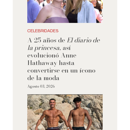
CELEBRIDADES
A 25 años de
El diario de
la princesa
, así
evolucionó Anne
Hathaway hasta
convertirse en un ícono
de la moda
Agosto 03, 2026