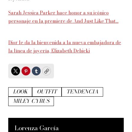
Sarah Jessica Parker hace honor a su icónico
personaje en la premiere de And Just Like That…
Dior le da la bienvenida a la nueva embajadora de
la línea de joyería, Elizabeth Debicki
Twitter
Pinterest
Tumblr
Copy
LOOK
OUTFIT
TENDENCIA
MILEY CYRUS
Lorenza García