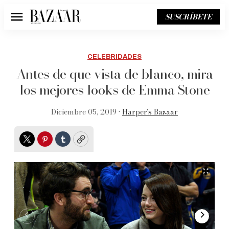
SUSCRÍBETE
Menú
CELEBRIDADES
Antes de que vista de blanco, mira
los mejores looks de Emma Stone
Diciembre 05, 2019 •
Harper’s Bazaar
Twitter
Pinterest
Tumblr
Copy