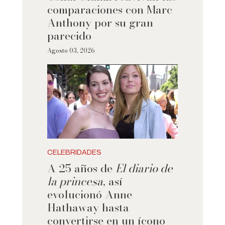
comparaciones con Marc
Anthony por su gran
parecido
Agosto 03, 2026
CELEBRIDADES
A 25 años de
El diario de
la princesa
, así
evolucionó Anne
Hathaway hasta
convertirse en un ícono