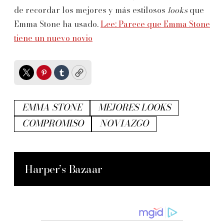
de recordar los mejores y más estilosos
looks
que
Emma Stone ha usado.
Lee: Parece que Emma Stone
tiene un nuevo novio
Twitter
Pinterest
Tumblr
Copy
EMMA STONE
MEJORES LOOKS
COMPROMISO
NOVIAZGO
Harper’s Bazaar