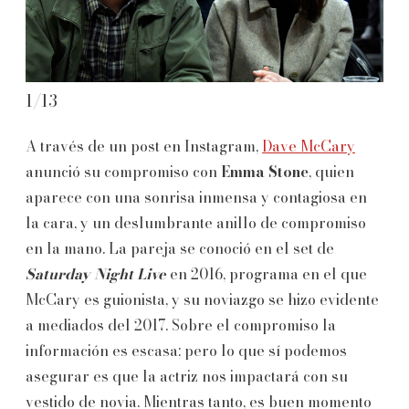
1
/
13
2
/
A través de un post en Instagram,
Dave McCary
anunció su compromiso con
Emma Stone
, quien
aparece con una sonrisa inmensa y contagiosa en
la cara, y un deslumbrante anillo de compromiso
en la mano. La pareja se conoció en el set de
Saturday Night Live
en 2016, programa en el que
McCary es guionista, y su noviazgo se hizo evidente
a mediados del 2017. Sobre el compromiso la
información es escasa; pero lo que sí podemos
asegurar es que la actriz nos impactará con su
vestido de novia. Mientras tanto, es buen momento