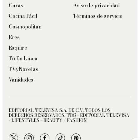
Caras
Aviso de privacidad
Cocina Fácil
Términos de servicio
Cosmopolitan
Eres
Esquire
Tú En Línea
TVyNovelas
Vanidades
EDITORIAL TELEVISA S.A. DE C.V. TODOS LOS
DERECHOS RESERVADOS. TBG - EDITORIAL TELEVISA
- LIFESTYLES - BEAUTY / FASHION