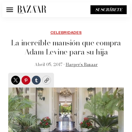
SUSCRÍBETE
Menú
CELEBRIDADES
La increíble mansión que compra
Adam Levine para su hija
Abril 05, 2017 •
Harper’s Bazaar
Twitter
Pinterest
Tumblr
Copy