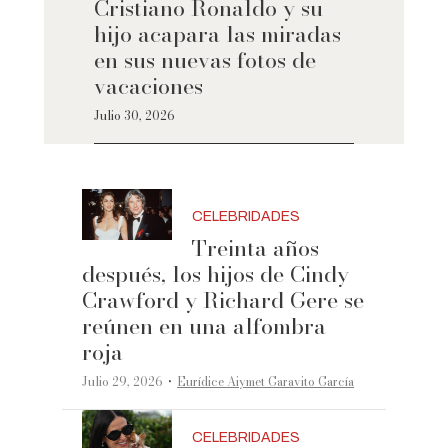
Cristiano Ronaldo y su
hijo acapara las miradas
en sus nuevas fotos de
vacaciones
Julio 30, 2026
CELEBRIDADES
Treinta años
después, los hijos de Cindy
Crawford y Richard Gere se
reúnen en una alfombra
roja
·
Julio 29, 2026
Eurídice Aiymet Garavito García
CELEBRIDADES