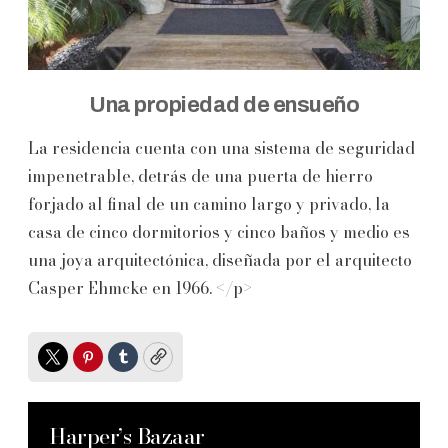
Una propiedad de ensueño
La residencia cuenta con una sistema de seguridad
impenetrable, detrás de una puerta de hierro
forjado al final de un camino largo y privado, la
casa de cinco dormitorios y cinco baños y medio es
una joya arquitectónica, diseñada por el arquitecto
Casper Ehmcke en 1966. </p>
Twitter
Pinterest
Tumblr
Copy
Harper’s Bazaar