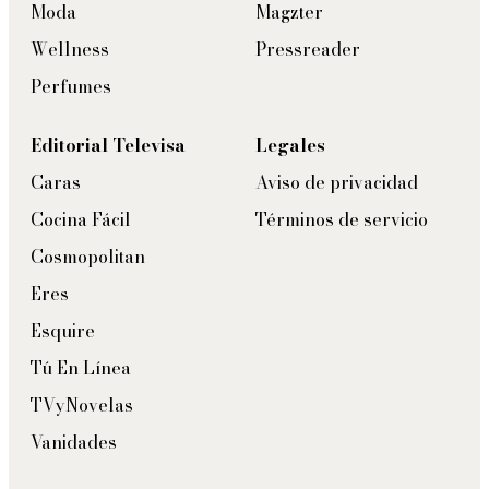
Moda
Magzter
Wellness
Pressreader
Perfumes
Editorial Televisa
Legales
Caras
Aviso de privacidad
Cocina Fácil
Términos de servicio
Cosmopolitan
Eres
Esquire
Tú En Línea
TVyNovelas
Vanidades