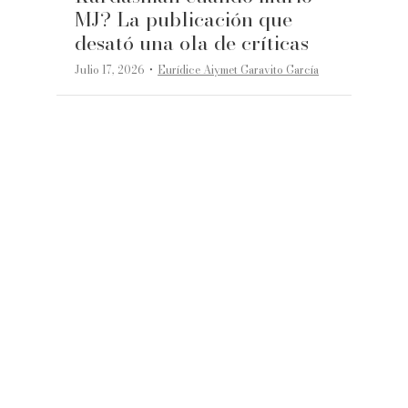
MJ? La publicación que
desató una ola de críticas
·
Julio 17, 2026
Eurídice Aiymet Garavito García