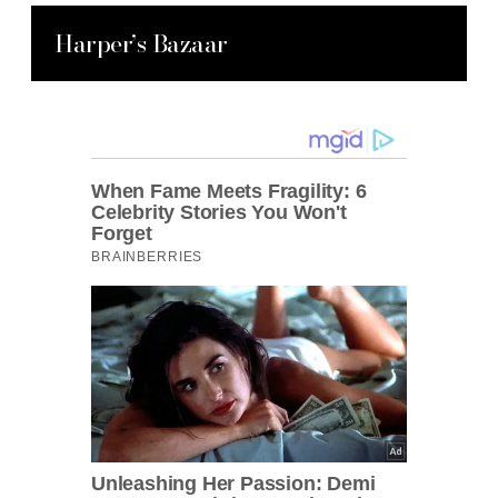
Harper’s Bazaar