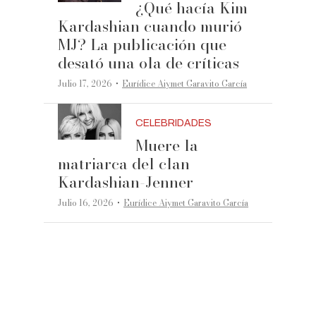
¿Qué hacía Kim
Kardashian cuando murió
MJ? La publicación que
desató una ola de críticas
·
Julio 17, 2026
Eurídice Aiymet Garavito García
CELEBRIDADES
Muere la
matriarca del clan
Kardashian-Jenner
·
Julio 16, 2026
Eurídice Aiymet Garavito García