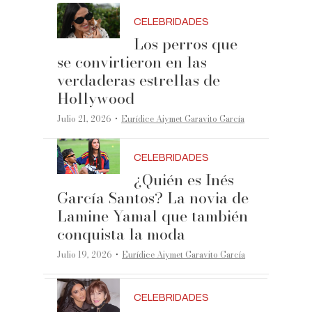
CELEBRIDADES
Los perros que
se convirtieron en las
verdaderas estrellas de
Hollywood
·
Julio 21, 2026
Eurídice Aiymet Garavito García
CELEBRIDADES
¿Quién es Inés
García Santos? La novia de
Lamine Yamal que también
conquista la moda
·
Julio 19, 2026
Eurídice Aiymet Garavito García
CELEBRIDADES