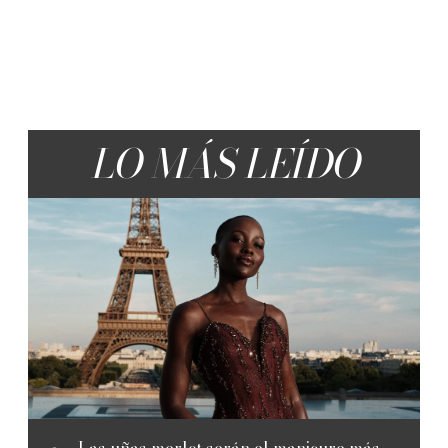
LO MÁS LEÍDO
Las uñas merlot serán el manicure más