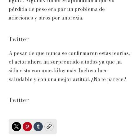
figura. Algunos rumores apuntaban a que su
pérdida de peso era por un problema de
adicciones y otros por anorexia.
Twitter
A pesar de que nunca se confirmaron estas teorías,
el actor ahora ha sorprendido a todos ya que ha
sido visto con unos kilos más. Incluso luce
saludable y con una mejor actitud. ¿No te parece?
Twitter
Twitter
Pinterest
Tumblr
Copy