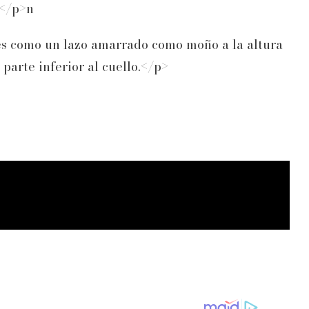
.</p>n
les como un lazo amarrado como moño a la altura
parte inferior al cuello.</p>