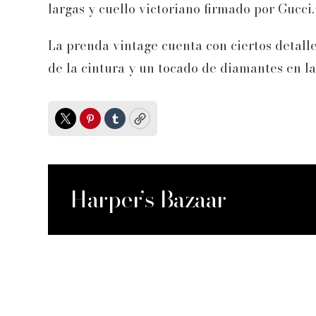
largas y cuello victoriano firmado por Gucci
La prenda vintage cuenta con ciertos detal
de la cintura y un tocado de diamantes en la 
Twitter
Pinterest
Tumblr
Copy
Harper’s Bazaar