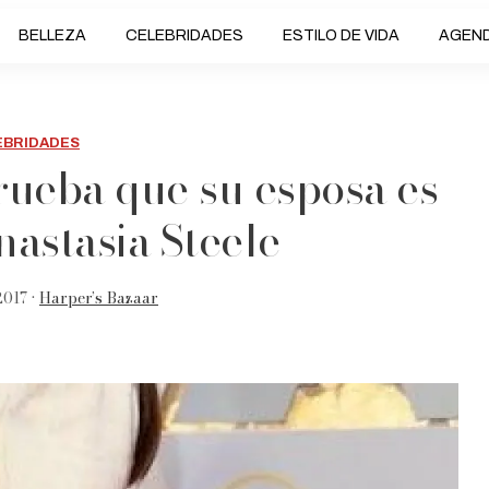
BELLEZA
CELEBRIDADES
ESTILO DE VIDA
AGEN
EBRIDADES
ueba que su esposa es
nastasia Steele
2017 •
Harper’s Bazaar