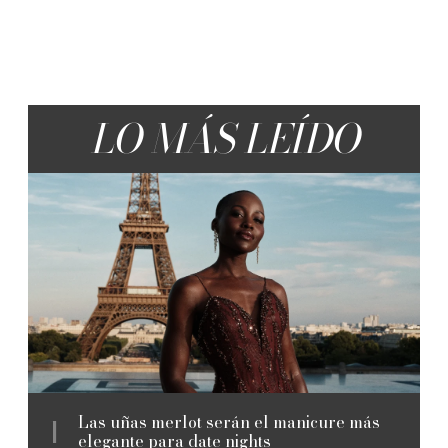
LO MÁS LEÍDO
Las uñas merlot serán el manicure más
elegante para date nights