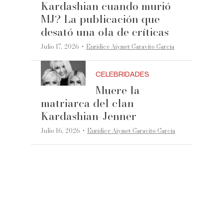
Kardashian cuando murió
MJ? La publicación que
desató una ola de críticas
·
Julio 17, 2026
Eurídice Aiymet Garavito García
CELEBRIDADES
Muere la
matriarca del clan
Kardashian-Jenner
·
Julio 16, 2026
Eurídice Aiymet Garavito García