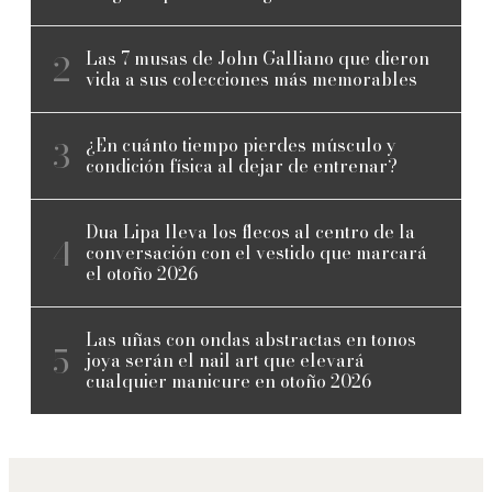
Las 7 musas de John Galliano que dieron
vida a sus colecciones más memorables
¿En cuánto tiempo pierdes músculo y
condición física al dejar de entrenar?
Dua Lipa lleva los flecos al centro de la
conversación con el vestido que marcará
el otoño 2026
Las uñas con ondas abstractas en tonos
joya serán el nail art que elevará
cualquier manicure en otoño 2026