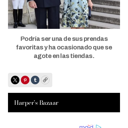
Podría ser una de sus prendas
favoritas y ha ocasionado que se
agote en las tiendas.
Twitter
Pinterest
Tumblr
Copy
Harper’s Bazaar