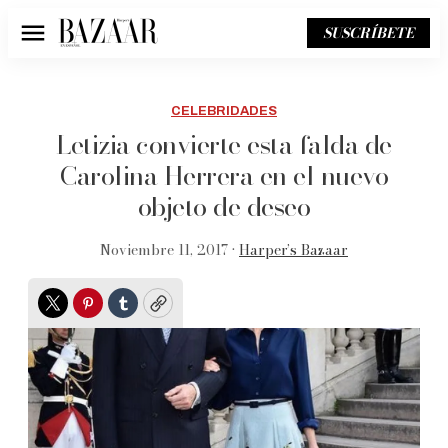
SUSCRÍBETE
Menú
CELEBRIDADES
Letizia convierte esta falda de
Carolina Herrera en el nuevo
objeto de deseo
Noviembre 11, 2017 •
Harper’s Bazaar
Twitter
Pinterest
Tumblr
Copy