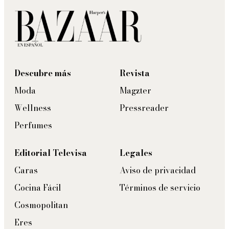
Descubre más
Revista
Moda
Magzter
Wellness
Pressreader
Perfumes
Editorial Televisa
Legales
Caras
Aviso de privacidad
Cocina Fácil
Términos de servicio
Cosmopolitan
Eres