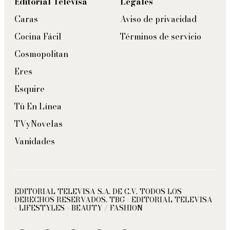
Editorial Televisa
Legales
Caras
Aviso de privacidad
Cocina Fácil
Términos de servicio
Cosmopolitan
Eres
Esquire
Tú En Línea
TVyNovelas
Vanidades
EDITORIAL TELEVISA S.A. DE C.V. TODOS LOS
DERECHOS RESERVADOS. TBG - EDITORIAL TELEVISA
- LIFESTYLES - BEAUTY / FASHION