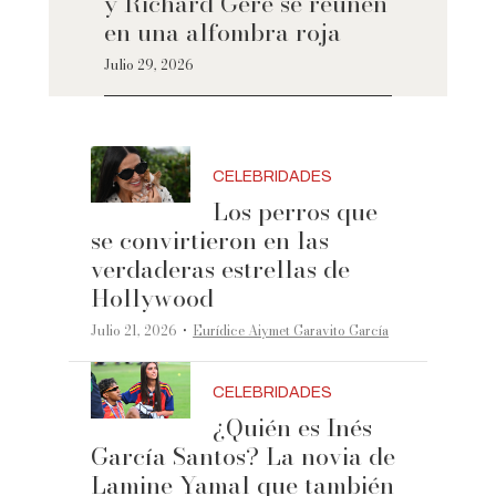
y Richard Gere se reúnen
en una alfombra roja
Julio 29, 2026
CELEBRIDADES
Los perros que
se convirtieron en las
verdaderas estrellas de
Hollywood
·
Julio 21, 2026
Eurídice Aiymet Garavito García
CELEBRIDADES
¿Quién es Inés
García Santos? La novia de
Lamine Yamal que también