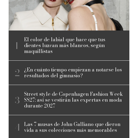
El color de labial que hace que tus
dientes luzcan más blancos, según
maquillistas
¿En cuánto tiempo empiezan a notarse los
resultados del gimnasio?
Street style de Copenhagen Fashion Week
SS27: así se vestirán las expertas en moda
durante 2027
Las 7 musas de John Galliano que dieron
vida a sus colecciones más memorables