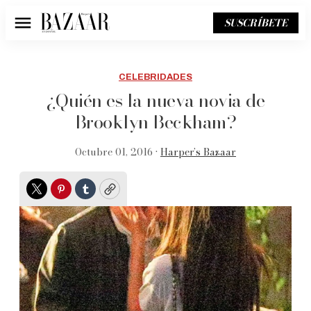
SUSCRÍBETE
Menú
CELEBRIDADES
¿Quién es la nueva novia de
Brooklyn Beckham?
Octubre 01, 2016 •
Harper’s Bazaar
Twitter
Pinterest
Tumblr
Copy