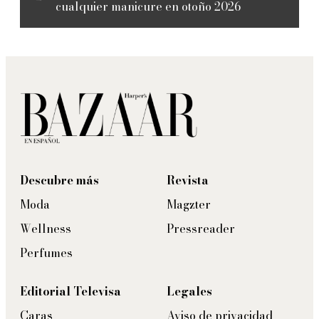
cualquier manicure en otoño 2026
Descubre más
Revista
Moda
Magzter
Wellness
Pressreader
Perfumes
Editorial Televisa
Legales
Caras
Aviso de privacidad