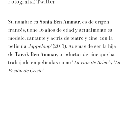
Fotografía: Twitter
Su nombre es
Sonia Ben Ammar
, es de origen
francés, tiene 16 años de edad y actualmente es
modelo, cantante y actriz de teatro y cine, con la
película ‘
Jappeloup’
(2013).
Además de ser la hija
de
Tarak Ben Ammar
, productor de cine que ha
trabajado en películas como ‘
La vida de Brian’
y ‘
La
Pasión de Cristo’.