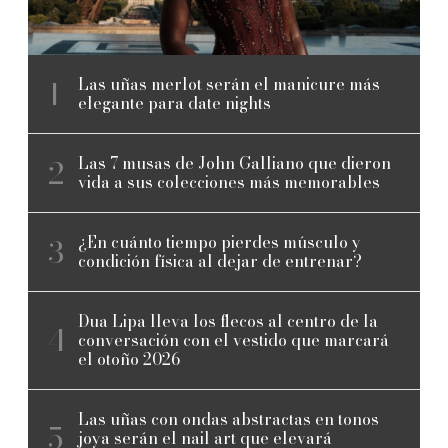
Las uñas merlot serán el manicure más
elegante para date nights
Las 7 musas de John Galliano que dieron
vida a sus colecciones más memorables
¿En cuánto tiempo pierdes músculo y
condición física al dejar de entrenar?
Dua Lipa lleva los flecos al centro de la
conversación con el vestido que marcará
el otoño 2026
Las uñas con ondas abstractas en tonos
joya serán el nail art que elevará