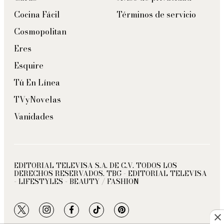
Cocina Fácil
Términos de servicio
Cosmopolitan
Eres
Esquire
Tú En Línea
TVyNovelas
Vanidades
EDITORIAL TELEVISA S.A. DE C.V. TODOS LOS
DERECHOS RESERVADOS. TBG - EDITORIAL TELEVISA
- LIFESTYLES - BEAUTY / FASHION
twitter
instagram
facebook
tiktok
pinterest