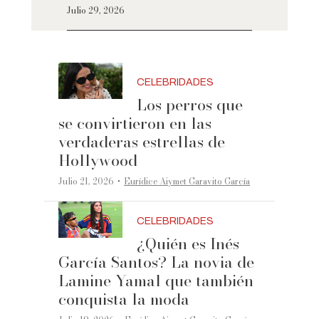
Julio 29, 2026
CELEBRIDADES
Los perros que
se convirtieron en las
verdaderas estrellas de
Hollywood
·
Julio 21, 2026
Eurídice Aiymet Garavito García
CELEBRIDADES
¿Quién es Inés
García Santos? La novia de
Lamine Yamal que también
conquista la moda