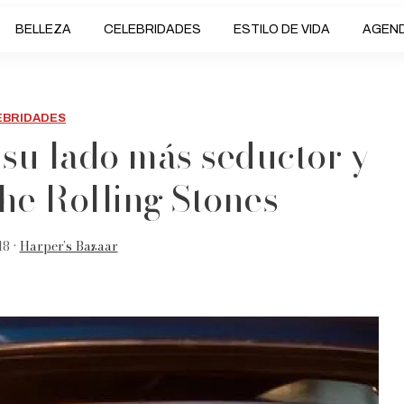
BELLEZA
CELEBRIDADES
ESTILO DE VIDA
AGEN
EBRIDADES
 su lado más seductor y
he Rolling Stones
18 •
Harper’s Bazaar