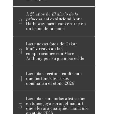
A 25 años de
El diario de la
princesa
, así evolucionó Anne
Hathaway hasta convertirse en
un ícono de la moda
Las nuevas fotos de Oskar
Muñiz reavivan las
comparaciones con Marc
Anthony por su gran parecido
Las uñas aceituna confirman
que los tonos terrosos
dominarán el otoño 2026
Las uñas con ondas abstractas
en tonos joya serán el nail art
que elevará cualquier manicure
en otoño 2026