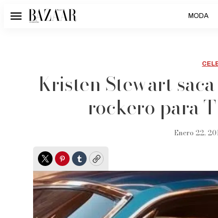
MODA
Menú
CEL
Kristen Stewart saca
rockero para T
Enero 22, 20
Twitter
Pinterest
Tumblr
Copy