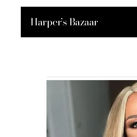
Harper’s Bazaar