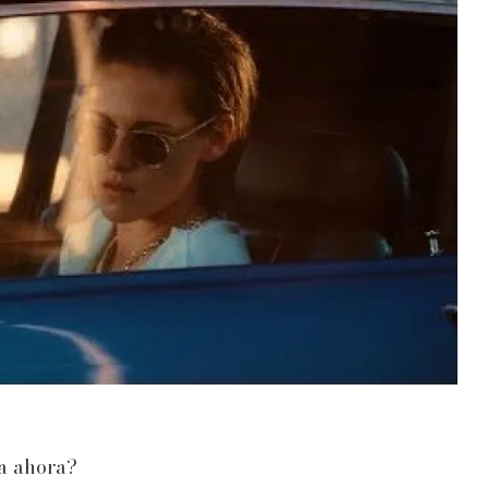
ta ahora?