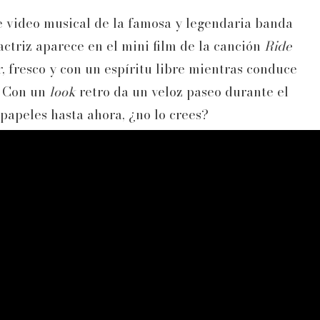
e video musical de la famosa y legendaria banda
actriz aparece en el mini film de la canción
Ride
, fresco y con un espíritu libre mientras conduce
. Con un
look
retro da un veloz paseo durante el
papeles hasta ahora, ¿no lo crees?