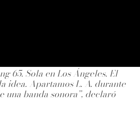
ng 65. Sola en Los Ángeles. El
a idea. Apartamos L. A. durante
de una banda sonora”, declaró