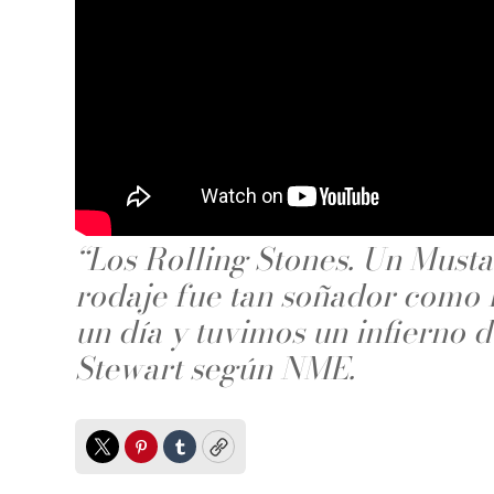
“Los Rolling Stones. Un Musta
rodaje fue tan soñador como l
un día y tuvimos un infierno 
Stewart según NME.
Twitter
Pinterest
Tumblr
Copy