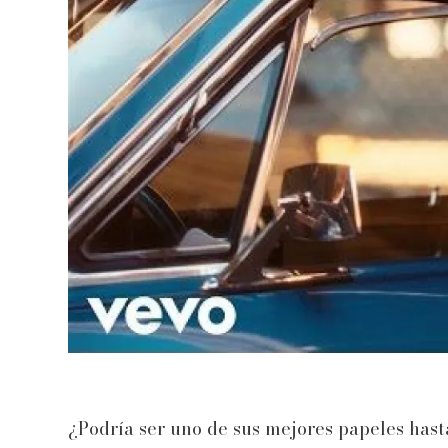
¿Podría ser uno de sus mejores papeles has