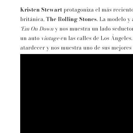
Kristen Stewart
protagoniza el más recient
británica,
The Rolling Stones
. La modelo y 
‘Em On
Down
y nos muestra un lado seductor
un auto
vintage
en las calles de Los Ángeles
atardecer y nos muestra uno de sus mejores 