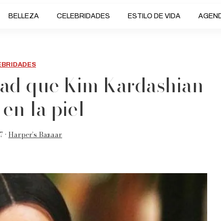
BELLEZA
CELEBRIDADES
ESTILO DE VIDA
AGEN
EBRIDADES
dad que Kim Kardashian
en la piel
7 •
Harper’s Bazaar