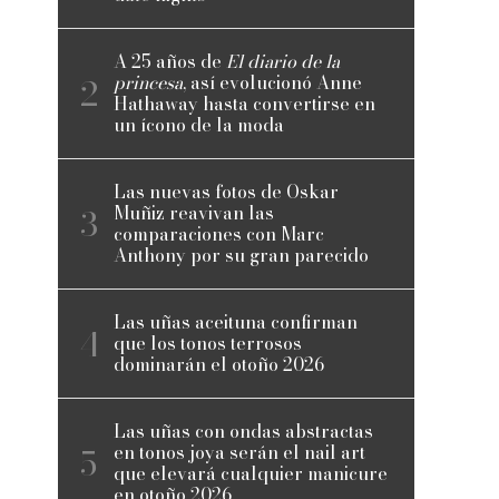
A 25 años de
El diario de la
princesa
, así evolucionó Anne
Hathaway hasta convertirse en
un ícono de la moda
Las nuevas fotos de Oskar
Muñiz reavivan las
comparaciones con Marc
Anthony por su gran parecido
Las uñas aceituna confirman
que los tonos terrosos
dominarán el otoño 2026
Las uñas con ondas abstractas
en tonos joya serán el nail art
que elevará cualquier manicure
en otoño 2026