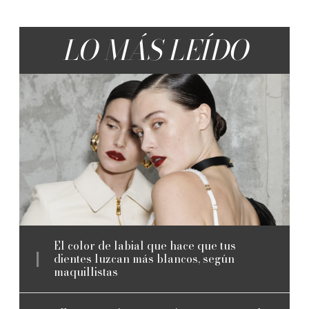
LO MÁS LEÍDO
El color de labial que hace que tus
dientes luzcan más blancos, según
maquillistas