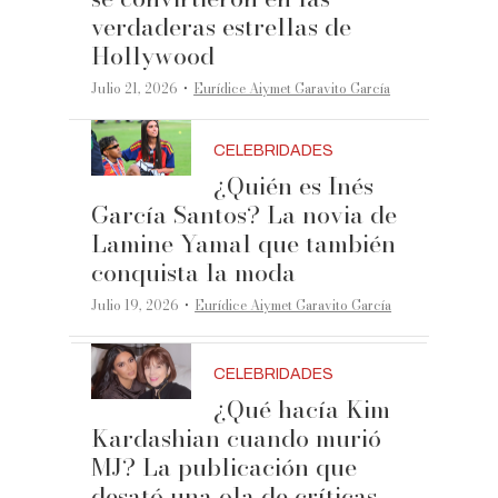
verdaderas estrellas de
Hollywood
·
Julio 21, 2026
Eurídice Aiymet Garavito García
CELEBRIDADES
¿Quién es Inés
García Santos? La novia de
Lamine Yamal que también
conquista la moda
·
Julio 19, 2026
Eurídice Aiymet Garavito García
CELEBRIDADES
¿Qué hacía Kim
Kardashian cuando murió
MJ? La publicación que
desató una ola de críticas