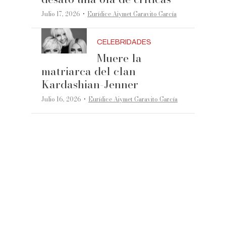
·
Julio 17, 2026
Eurídice Aiymet Garavito García
CELEBRIDADES
Muere la
matriarca del clan
Kardashian-Jenner
·
Julio 16, 2026
Eurídice Aiymet Garavito García