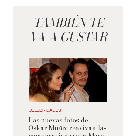
TAMBIÉN TE
VA A GUSTAR
CELEBRIDADES
Las nuevas fotos de
Oskar Muñiz reavivan las
comparaciones con Marc