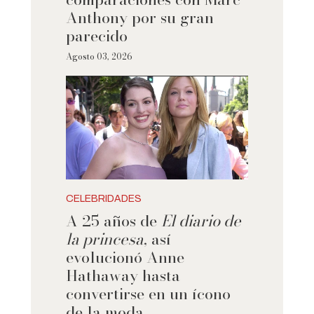
Anthony por su gran
parecido
Agosto 03, 2026
CELEBRIDADES
A 25 años de
El diario de
la princesa
, así
evolucionó Anne
Hathaway hasta
convertirse en un ícono
de la moda