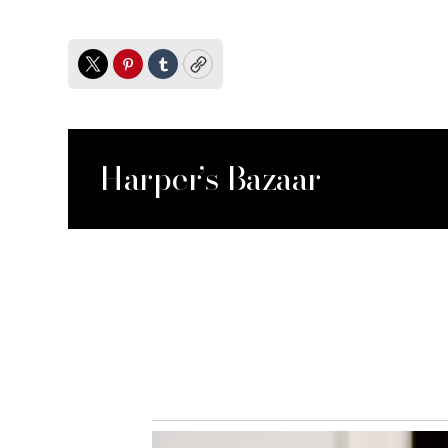
Twitter
Pinterest
Tumblr
Copy
Harper’s Bazaar