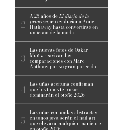
A 25 años de
El diario de la
princesa
, así evolucionó Anne
Hathaway hasta convertirse en
un ícono de la moda
Las nuevas fotos de Oskar
Muñiz reavivan las
comparaciones con Marc
Anthony por su gran parecido
Las uñas aceituna confirman
que los tonos terrosos
dominarán el otoño 2026
Las uñas con ondas abstractas
en tonos joya serán el nail art
que elevará cualquier manicure
en otoño 2026