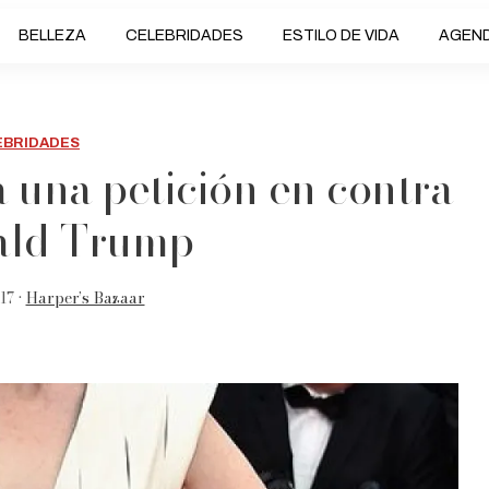
BELLEZA
CELEBRIDADES
ESTILO DE VIDA
AGEN
EBRIDADES
 una petición en contra
ald Trump
17 •
Harper’s Bazaar