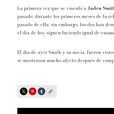
La primera vez que se vinculó a
Jaden Smit
pasado, durante los primeros meses de la r
pasado de ella; sin embargo, los dos han de
el día de hoy siguen luciendo igual de enamo
El día de ayer Smith y su novia, fueron vist
se mostraron mucho afecto después de comp
Twitter
Pinterest
Tumblr
Copy