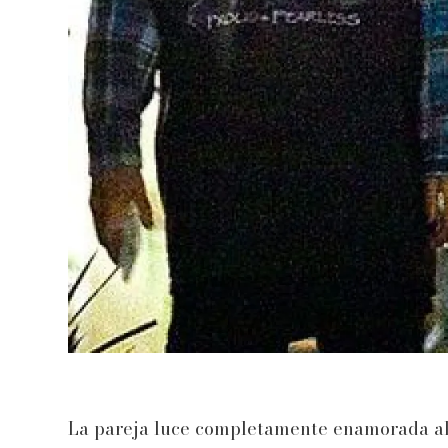
La pareja luce completamente enamorada al