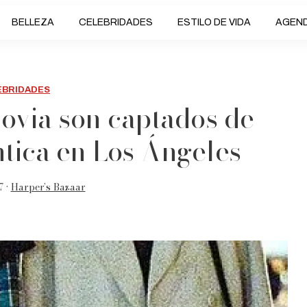
BELLEZA
CELEBRIDADES
ESTILO DE VIDA
AGEN
EBRIDADES
novia son captados de
tica en Los Ángeles
7 •
Harper’s Bazaar