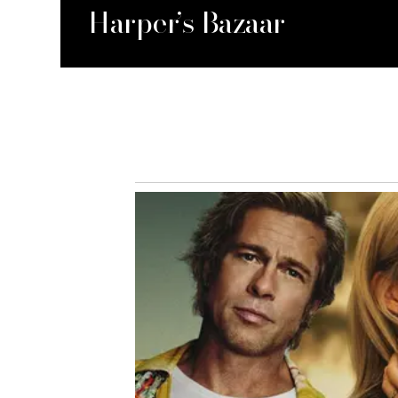
Harper’s Bazaar