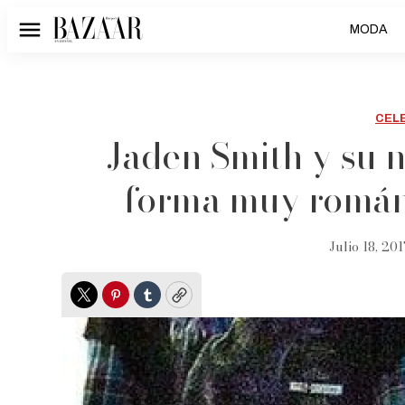
MODA
Menú
CEL
Jaden Smith y su 
forma muy román
Julio 18, 201
Twitter
Pinterest
Tumblr
Copy