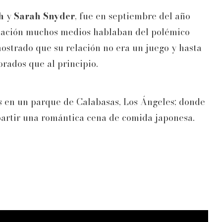
h
y
Sarah Snyder
, fue en septiembre del año
elación muchos medios hablaban del polémico
mostrado que su relación no era un juego y hasta
rados que al principio.
os en un parque de Calabasas, Los Ángeles; donde
artir una romántica cena de comida japonesa.