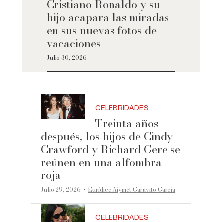
Cristiano Ronaldo y su
hijo acapara las miradas
en sus nuevas fotos de
vacaciones
Julio 30, 2026
CELEBRIDADES
Treinta años
después, los hijos de Cindy
Crawford y Richard Gere se
reúnen en una alfombra
roja
·
Julio 29, 2026
Eurídice Aiymet Garavito García
CELEBRIDADES