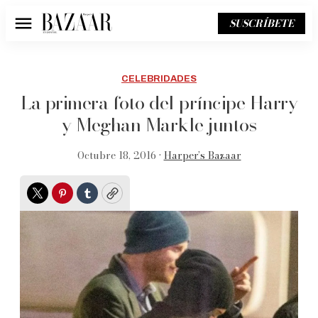
SUSCRÍBETE
Menú
CELEBRIDADES
La primera foto del príncipe Harry
y Meghan Markle juntos
Octubre 18, 2016 •
Harper’s Bazaar
Twitter
Pinterest
Tumblr
Copy