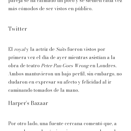
pareja se ha calmado un poco y se sienten cada vez
más cómodos de ser vistos en público.
Twitter
El
royal
y la actriz de
Suits
fueron vistos por
primera vez el día de ayer mientras asistían a la
obra de teatro
Peter Pan Goes Wrong
en Londres.
Ambos mantuvieron un bajo perfil, sin embargo, no
dudaron en expresar su afecto y felicidad al ir
caminando tomados de la mano.
Harper’s Bazaar
Por otro lado, una fuente cercana comentó que, a