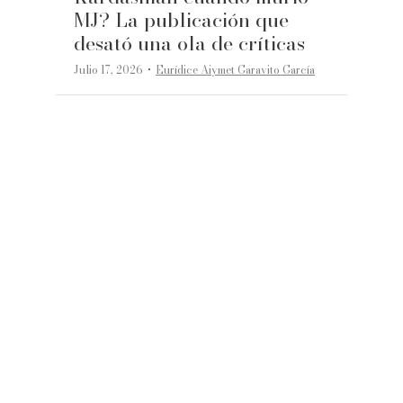
MJ? La publicación que
desató una ola de críticas
·
Julio 17, 2026
Eurídice Aiymet Garavito García