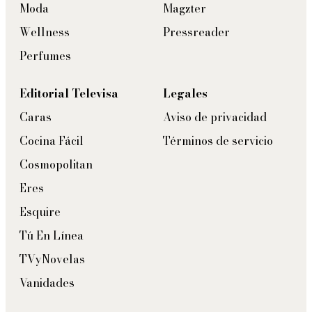
Moda
Magzter
Wellness
Pressreader
Perfumes
Editorial Televisa
Legales
Caras
Aviso de privacidad
Cocina Fácil
Términos de servicio
Cosmopolitan
Eres
Esquire
Tú En Línea
TVyNovelas
Vanidades